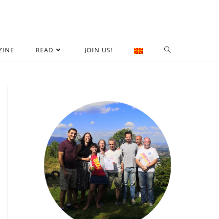
ZINE
READ
JOIN US!