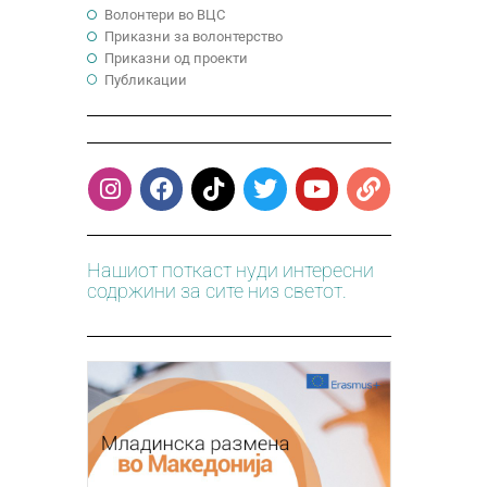
Волонтери во ВЦС
Приказни за волонтерство
Приказни од проекти
Публикации
Нашиот поткаст нуди интересни
содржини за сите низ светот.