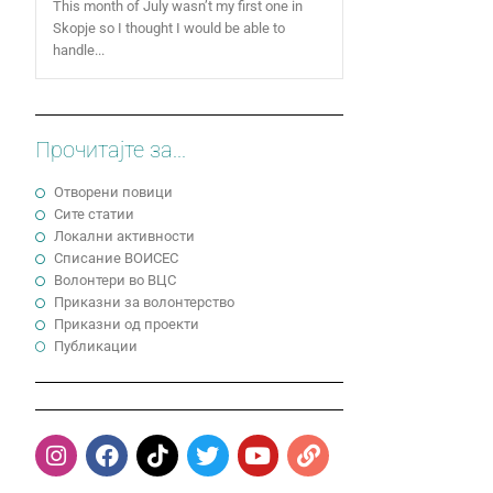
This month of July wasn’t my first one in
Skopje so I thought I would be able to
handle...
Прочитајте за...
Отворени повици
Сите статии
Локални активности
Cписание ВОИСЕС
Волонтери во ВЦС
Приказни за волонтерство
Приказни од проекти
Публикации