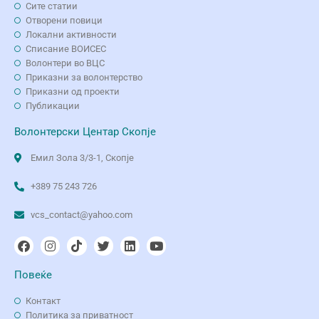
Сите статии
Отворени повици
Локални активности
Списание ВОИСЕС
Волонтери во ВЦС
Приказни за волонтерство
Приказни од проекти
Публикации
Волонтерски Центар Скопје
Емил Зола 3/3-1, Скопје
+389 75 243 726
vcs_contact@yahoo.com
Повеќе
Контакт
Политика за приватност