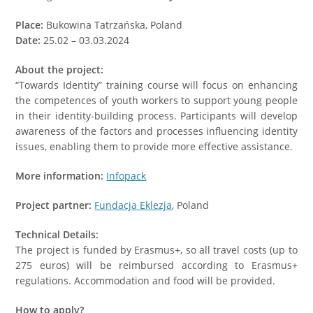
Place:
Bukowina Tatrzańska, Poland
Date:
25.02 – 03.03.2024
About the project:
“Towards Identity” training course will focus on enhancing
the competences of youth workers to support young people
in their identity-building process. Participants will develop
awareness of the factors and processes influencing identity
issues, enabling them to provide more effective assistance.
More information:
Infopack
Project partner:
Fundacja Eklezja
, Poland
Technical Details:
The project is funded by Erasmus+, so all travel costs (up to
275 euros) will be reimbursed according to Erasmus+
regulations. Accommodation and food will be provided.
How to apply?