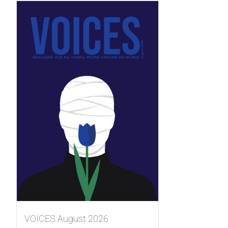
VOICES August 2026