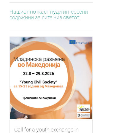
Нашиот поткаст нуди интересни
содржини за сите низ светот.
Call for a youth exchange in