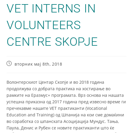
VET INTERNS IN
VOLUNTEERS
CENTRE SKOPJE
вторник мај 8th, 2018
Волонтерскиот Центар Скопје и во 2018 година
продолжува со добрата практика на хостирање во
рамките на Еразмус+ програмата. Врз основа на нашата
успешна приказна од 2017 година пред извесно време ги
пречекавме нашите VET практиканти (Vocational
Education and Training) од Шпанија на кои сме домаќини
во соработка со шпанската Aсоцијација Мундус. Тања,
Паула, Денис и Рубен се новите практиканти што ќе