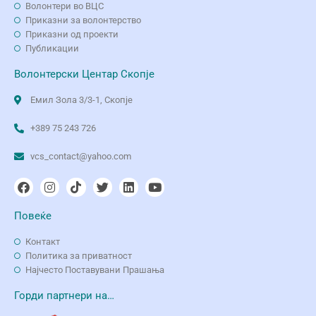
Волонтери во ВЦС
Приказни за волонтерство
Приказни од проекти
Публикации
Волонтерски Центар Скопје
Емил Зола 3/3-1, Скопје
+389 75 243 726
vcs_contact@yahoo.com
Повеќе
Контакт
Политика за приватност
Најчесто Поставувани Прашања
Горди партнери на…