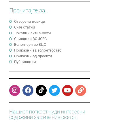
Прочитајте за...
Отворени повици
Сите статии
Локални активности
Cписание ВОИСЕС
Волонтери во ВЦС
Приказни за волонтерство
Приказни од проекти
Публикации
Нашиот поткаст нуди интересни
содржини за сите низ светот.