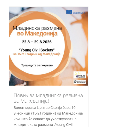
Повик за младинска размена
во Македонија!
Волонтерски Центар Скопје бара 10
учесници (15-21 години) од Македонија,
кои што ќе сакаат да учествуваат на
младинската размена „Young Civil