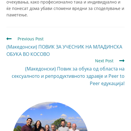
очекувања, како професионално така и индивидуално и
ќе понесат дома убави спомени вредни за споделување и
паметење.
Previous Post
(Македонски) ПОВИК ЗА УЧЕСНИК НА МЛАДИНСКА
ОБУКА ВО КОСОВО
Next Post
(Македонски) Повик за обука од областа на
сексуалното и репродуктивното здравје и Peer to
Peer едукација!