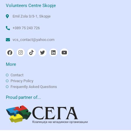
Volunteers Centre Skopje
Emil Zola 3/3-1, Skopje
+389 75 243 726
vcs_contact@yahoo.com
More
Contact
Privacy Policy
Frequently Asked Questions
Proud partner of...