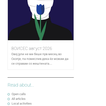
ВОИСЕС август 2026
Овој јули не ми беше прв месец во
Скопје, па помислив дека ќе можам да
се справам со жештината....
Read about...
Open calls
All articles
Local activities