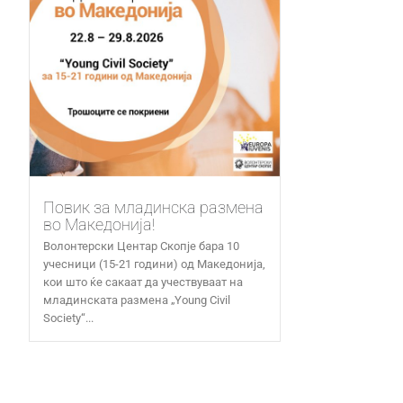
Повик за младинска размена
во Македонија!
Волонтерски Центар Скопје бара 10
учесници (15-21 години) од Македонија,
кои што ќе сакаат да учествуваат на
младинската размена „Young Civil
Society“...