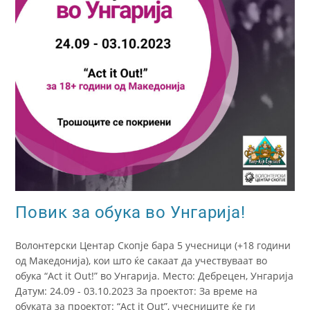
Повик за обука во Унгарија!
Волонтерски Центар Скопје бара 5 учесници (+18 години
од Македонија), кои што ќе сакаат да учествуваат во
обука “Act it Out!” во Унгарија. Место: Дебрецен, Унгарија
Датум: 24.09 - 03.10.2023 За проектот: За време на
обуката за проектот: “Act it Out”, учесниците ќе ги