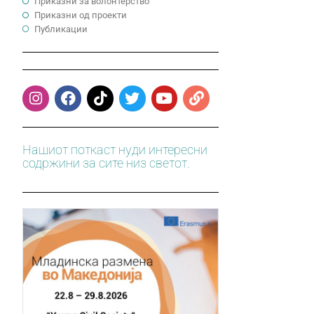
Приказни за волонтерство
Приказни од проекти
Публикации
Нашиот поткаст нуди интересни
содржини за сите низ светот.