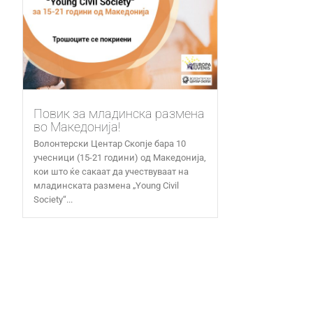
Повик за младинска размена
во Македонија!
Волонтерски Центар Скопје бара 10
учесници (15-21 години) од Македонија,
кои што ќе сакаат да учествуваат на
младинската размена „Young Civil
Society“...