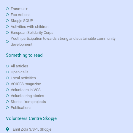
Erasmus+
Eco Actions
Skopje SOUP
Activities with children
European Solidarity Corps
Youth participation towards strong and sustainable community
development
Something to read
All articles
Open calls
Local activities
VOICES magazine
Volunteers in VCS
Volunteering stories
Stories from projects
Publications
Volunteers Centre Skopje
Emil Zola 3/3-1, Skopje