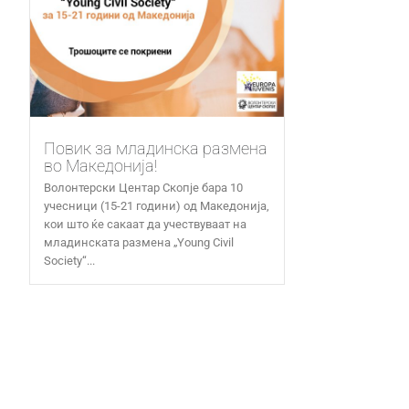
Повик за младинска размена
во Македонија!
Волонтерски Центар Скопје бара 10
учесници (15-21 години) од Македонија,
кои што ќе сакаат да учествуваат на
младинската размена „Young Civil
Society“...