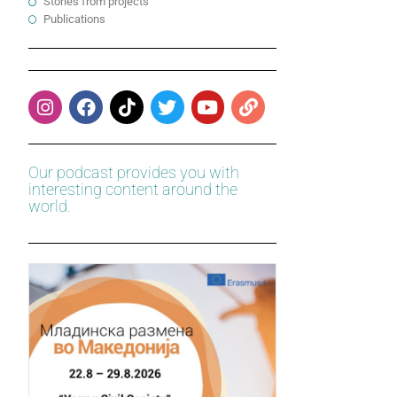
Stories from projects
Publications
Our podcast provides you with
interesting content around the
world.