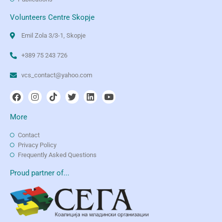
Volunteers Centre Skopje
Emil Zola 3/3-1, Skopje
+389 75 243 726
vcs_contact@yahoo.com
More
Contact
Privacy Policy
Frequently Asked Questions
Proud partner of...