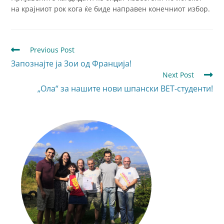
на крајниот рок кога ќе биде направен конечниот избор.
Previous Post
Запознајте ја Зои од Франција!
Next Post
„Ола“ за нашите нови шпански ВЕТ-студенти!