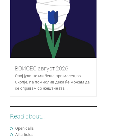
ВОИСЕС август 2026
Овој јули не ми беше прв месец во
Скопје, па помислив дека ќе можам да
се справам со жештината....
Read about...
Open calls
All articles