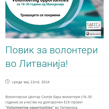
Повик за волонтери
во Литванија!
среда мај 22nd, 2024
Волонтерски Центар Скопје бара
волонтери (18–30
години) за учество на долгорочен ЕСК-проект
“Volunteering opportunities”
во Литванија.