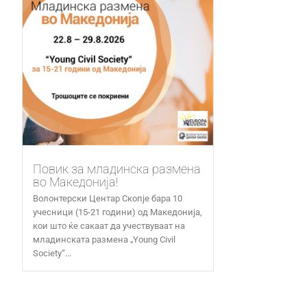
Повик за младинска размена
во Македонија!
Волонтерски Центар Скопје бара 10
учесници (15-21 години) од Македонија,
кои што ќе сакаат да учествуваат на
младинската размена „Young Civil
Society“...