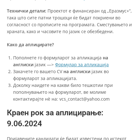
Технички детали:
Проектот е финансиран од „Еразмус+“,
така што сите патни трошоци ќе бидат покриени во
согласност со прописите на програмата. Сместувањето и
храната, како и часовите по јазик се обезбедени.
Како да аплицирате?
Пополнете го формуларот за апликација
на
англиски
јазик —>
Формулар за апликација
Закачете го вашето CV
на англиски
јазик во
формуларот за апликацијата.
Доколку наидете на какви било тешкотии при
пополнувањето на формуларот, ве молиме
контактирајте нè на: vcs_contact@yahoo.com
Краен рок за аплицирање:
9.06.2024
Пријавените кандидати ќе бидат известени по истекот