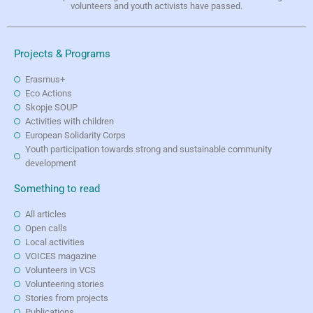
volunteers and youth activists have passed.
Projects & Programs
Erasmus+
Eco Actions
Skopje SOUP
Activities with children
European Solidarity Corps
Youth participation towards strong and sustainable community
development
Something to read
All articles
Open calls
Local activities
VOICES magazine
Volunteers in VCS
Volunteering stories
Stories from projects
Publications