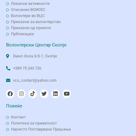
Локални активности
Списание ВОИСЕС
Волонтери во ВЦС
Приказни за волонтерство
Приказни од проекти
Публикации
Волонтерски Центар Скопје
Емил Зола 3/3-1, Скопје
+389 75 243 726
vcs_contact@yahoo.com
Повеќе
Контакт
Политика за приватност
Најчесто Поставувани Прашања