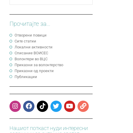
Прочитајте за...
Отворени повици
Сите статии
Локални активности
Cписание ВОИСЕС
Волонтери во ВЦС
Приказни за волонтерство
Приказни од проекти
Публикации
Нашиот поткаст нуди интересни