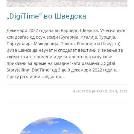
„DigiTime“ во Шведска
Декември 2022 година во Варберг, Шведска. Учесниците
кои доаѓаа од осум земји (Бугарија, Италија, Турција,
Португалија, Македонија, Полска, Романија и Шведска)
имаа шанса да научат и споделат вештини и знаења за
климатските промени и дигиталното раскажување
приказни за време на младинската размена „Digital
Storytelling: DigiTime“ од 3 до 9 декември 2022 година.
Преку различни гледишта…
ЧЕТВРТОК ЈАНУАРИ 26TH, 2023