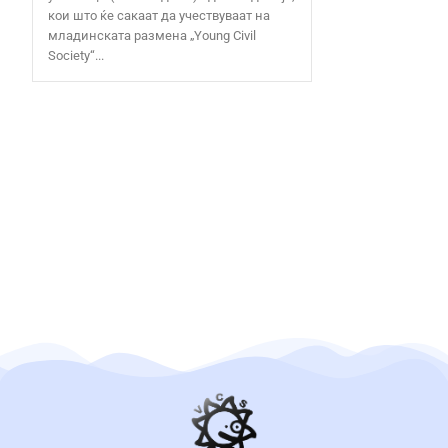
кои што ќе сакаат да учествуваат на
младинската размена „Young Civil
Society“...