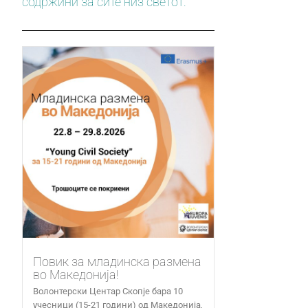
содржини за сите низ светот.
Повик за младинска размена
во Македонија!
Волонтерски Центар Скопје бара 10
учесници (15-21 години) од Македонија,