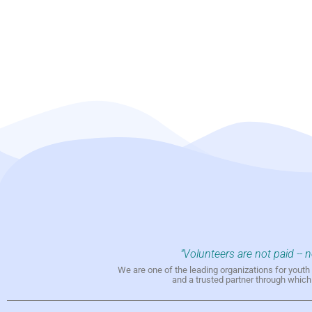
"Volunteers are not paid -- 
We are one of the leading organizations for yout
and a trusted partner through whic