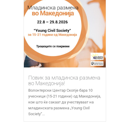
Повик за младинска размена
во Македонија!
Волонтерски Центар Скопје бара 10
учесници (15-21 години) од Македонија,
кои што ќе сакаат да учествуваат на
младинската размена „Young Civil
Society“...