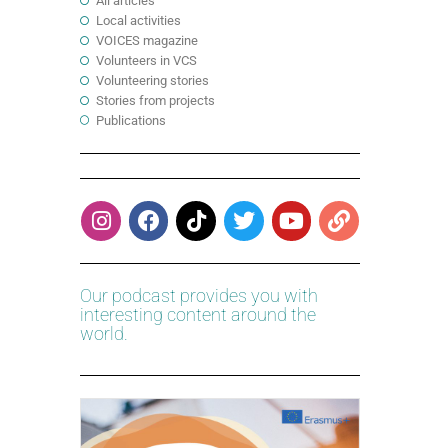
All articles
Local activities
VOICES magazine
Volunteers in VCS
Volunteering stories
Stories from projects
Publications
Our podcast provides you with
interesting content around the
world.