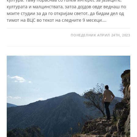
културата и малцинствата, затоа дојдов овде веднаш по
моите студии за да го откријам светот, да бидам дел од
тимот на ВЦС во текот на следните 9 месеци.…
ПОНЕДЕЛНИК АПРИЛ 24TH, 2023