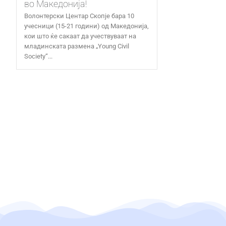
во Македонија!
Волонтерски Центар Скопје бара 10
учесници (15-21 години) од Македонија,
кои што ќе сакаат да учествуваат на
младинската размена „Young Civil
Society“...