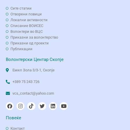
Сите статии
Отворени повици
Локални активности
Списание ВОИСЕС
Волонтери во ВЦС
Приказни за волонтерство
Приказни од проекти
Публикации
Волонтерски Центар Скопје
Емил Зола 3/3-1, Скопје
+389 75 243 726
vcs_contact@yahoo.com
Повеќе
Контакт