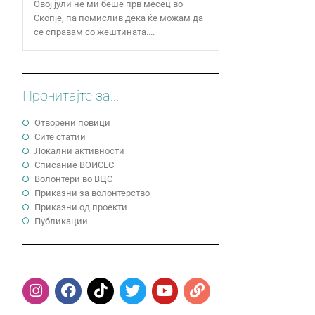
Овој јули не ми беше прв месец во
Скопје, па помислив дека ќе можам да
се справам со жештината....
Прочитајте за...
Отворени повици
Сите статии
Локални активности
Cписание ВОИСЕС
Волонтери во ВЦС
Приказни за волонтерство
Приказни од проекти
Публикации