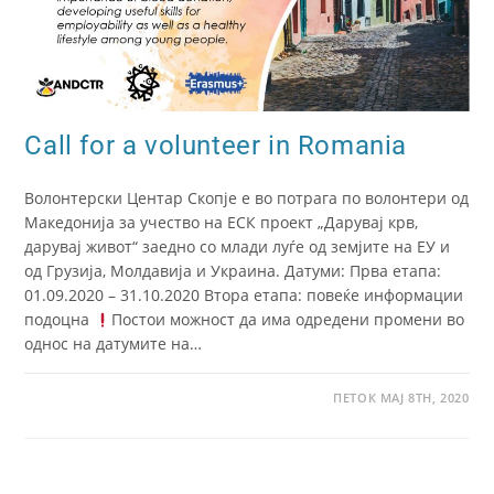
Call for a volunteer in Romania
Волонтерски Центар Скопје е во потрага по волонтери од
Македонија за учество на ЕСК проект „Дарувај крв,
дарувај живот“ заедно со млади луѓе од земјите на ЕУ и
од Грузија, Молдавија и Украина. Датуми: Прва етапа:
01.09.2020 – 31.10.2020 Втора етапа: повеќе информации
подоцна
Постои можност да има одредени промени во
однос на датумите на…
ПЕТОК МАЈ 8TH, 2020