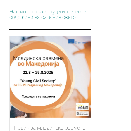
Нашиот поткаст нуди интересни
содржини за сите низ светот.
Повик за младинска размена