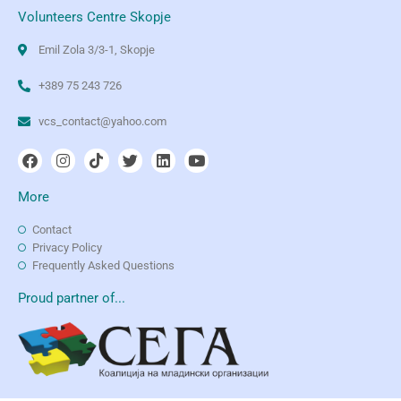
Volunteers Centre Skopje
Emil Zola 3/3-1, Skopje
+389 75 243 726
vcs_contact@yahoo.com
More
Contact
Privacy Policy
Frequently Asked Questions
Proud partner of...