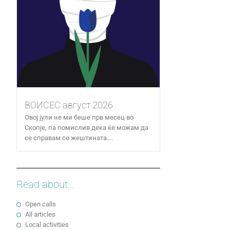
ВОИСЕС август 2026
Овој јули не ми беше прв месец во
Скопје, па помислив дека ќе можам да
се справам со жештината....
Read about...
Open calls
All articles
Local activities