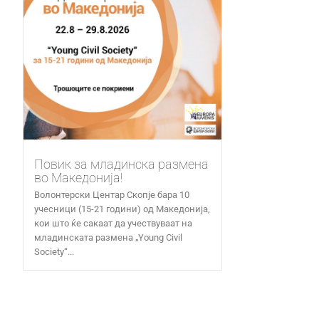
Повик за младинска размена
во Македонија!
Волонтерски Центар Скопје бара 10
учесници (15-21 години) од Македонија,
кои што ќе сакаат да учествуваат на
младинската размена „Young Civil
Society“...