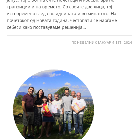
транзиции и на времето. Со своите две лица, тој
истовремено гледа во иднината и во минатото. На
почетокот од Новата година, честопати се наоѓаме
себеси како поставуваме решенија…
ПОНЕДЕЛНИК ЈАНУАРИ 1ST, 2024