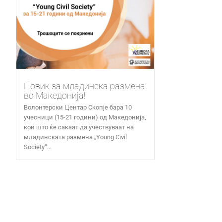
Повик за младинска размена
во Македонија!
Волонтерски Центар Скопје бара 10
учесници (15-21 години) од Македонија,
кои што ќе сакаат да учествуваат на
младинската размена „Young Civil
Society“...