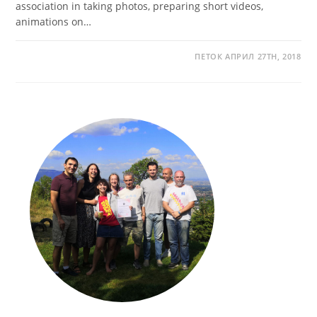
association in taking photos, preparing short videos,
animations on…
ПЕТОК АПРИЛ 27TH, 2018