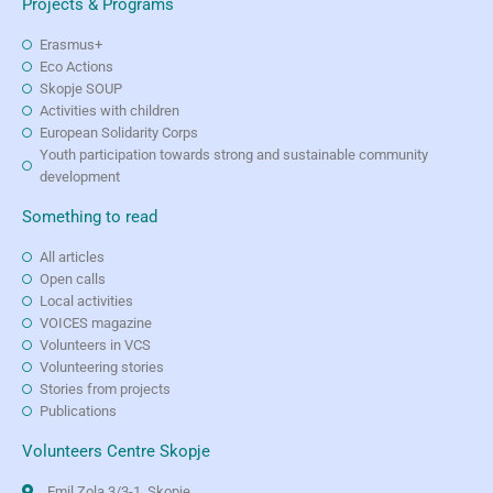
Projects & Programs
Erasmus+
Eco Actions
Skopje SOUP
Activities with children
European Solidarity Corps
Youth participation towards strong and sustainable community
development
Something to read
All articles
Open calls
Local activities
VOICES magazine
Volunteers in VCS
Volunteering stories
Stories from projects
Publications
Volunteers Centre Skopje
Emil Zola 3/3-1, Skopje