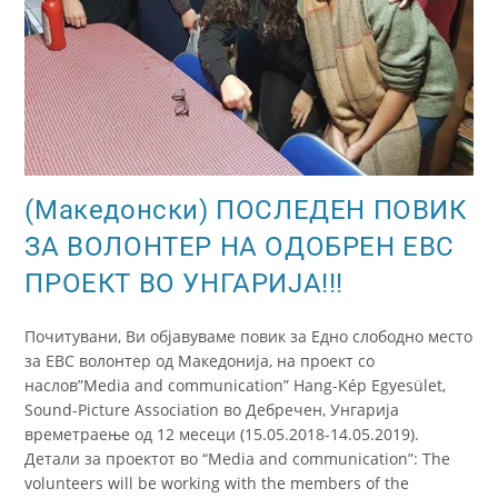
(Македонски) ПОСЛЕДЕН ПОВИК
ЗА ВОЛОНТЕР НА ОДОБРЕН ЕВС
ПРОЕКТ ВО УНГАРИЈА!!!
Почитувани, Ви објавуваме повик за Едно слободно место
за ЕВС волонтер од Македонија, на проект со
наслов”Media and communication” Hang-Kép Egyesület,
Sound-Picture Association во Дебречен, Унгарија
времетраење од 12 месеци (15.05.2018-14.05.2019).
Детали за проектот во “Media and communication”: The
volunteers will be working with the members of the