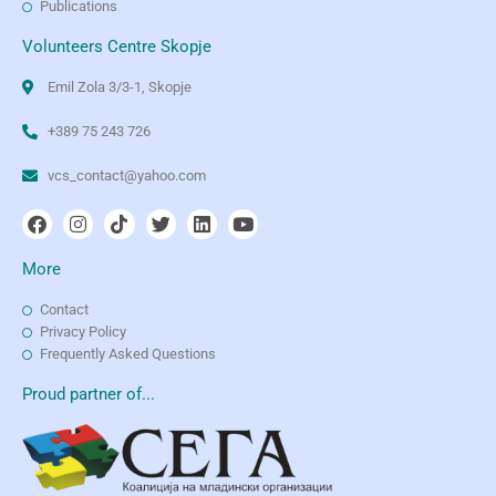
Publications
Volunteers Centre Skopje
Emil Zola 3/3-1, Skopje
+389 75 243 726
vcs_contact@yahoo.com
More
Contact
Privacy Policy
Frequently Asked Questions
Proud partner of...