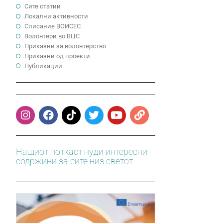
Сите статии
Локални активности
Cписание ВОИСЕС
Волонтери во ВЦС
Приказни за волонтерство
Приказни од проекти
Публикации
Нашиот поткаст нуди интересни
содржини за сите низ светот.