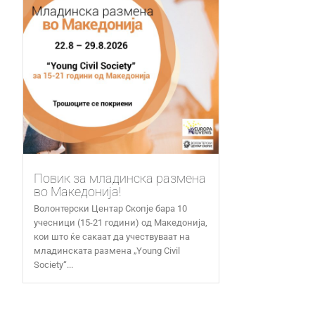
Повик за младинска размена
во Македонија!
Волонтерски Центар Скопје бара 10
учесници (15-21 години) од Македонија,
кои што ќе сакаат да учествуваат на
младинската размена „Young Civil
Society“...