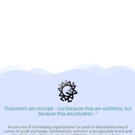
"Volunteers are not paid -- not because they are worthless, but
because they are priceless..."
We are one of the leading organizations for youth in Macedonia when it
comes to youth exchange, volunteerism, activism, a recognizable brand and