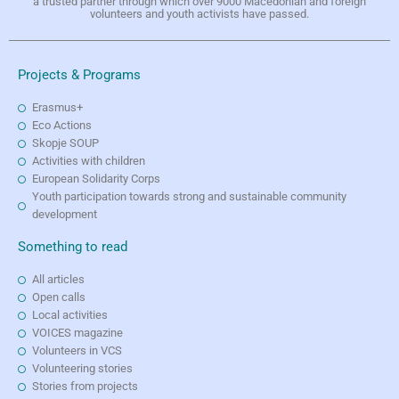
a trusted partner through which over 9000 Macedonian and foreign
volunteers and youth activists have passed.
Projects & Programs
Erasmus+
Eco Actions
Skopje SOUP
Activities with children
European Solidarity Corps
Youth participation towards strong and sustainable community
development
Something to read
All articles
Open calls
Local activities
VOICES magazine
Volunteers in VCS
Volunteering stories
Stories from projects