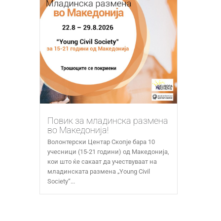
Повик за младинска размена
во Македонија!
Волонтерски Центар Скопје бара 10
учесници (15-21 години) од Македонија,
кои што ќе сакаат да учествуваат на
младинската размена „Young Civil
Society“...