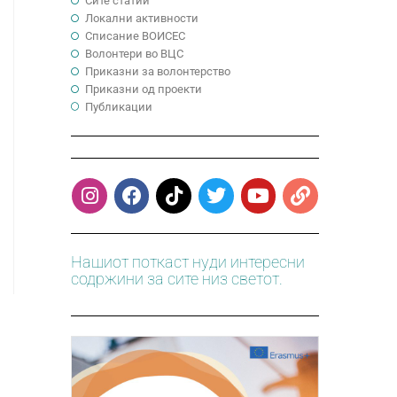
Сите статии
Локални активности
Cписание ВОИСЕС
Волонтери во ВЦС
Приказни за волонтерство
Приказни од проекти
Публикации
Нашиот поткаст нуди интересни
содржини за сите низ светот.