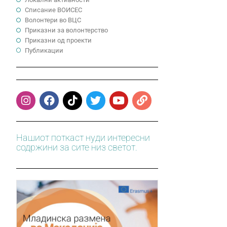
Cписание ВОИСЕС
Волонтери во ВЦС
Приказни за волонтерство
Приказни од проекти
Публикации
Нашиот поткаст нуди интересни
содржини за сите низ светот.