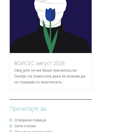
ВОИСЕС август 2026
Овој јули не ми беше прв месец во
Скопје, па помислив дека ќе можам да
се справам со жештината....
Прочитајте за...
Отворени повици
Сите статии
Локални активности