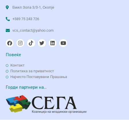
Емил Зола 3/3-1, Скопје
+389 75 243 726
vcs_contact@yahoo.com
Повеќе
Контакт
Политика за приватност
Најчесто Поставувани Прашања
Горди партнери на…