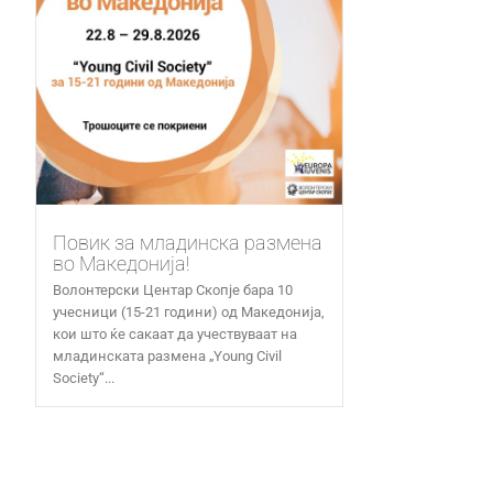
Повик за младинска размена
во Македонија!
Волонтерски Центар Скопје бара 10
учесници (15-21 години) од Македонија,
кои што ќе сакаат да учествуваат на
младинската размена „Young Civil
Society“...