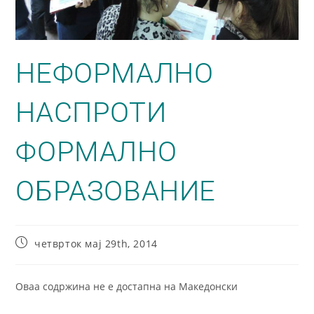
НЕФОРМАЛНО
НАСПРОТИ
ФОРМАЛНО
ОБРАЗОВАНИЕ
четврток мај 29th, 2014
Оваа содржина не е достапна на Македонски