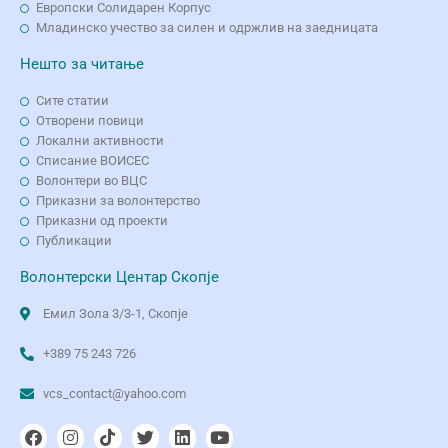
Европски Солидарен Корпус
Младинско учество за силен и одржлив на заедницата
Нешто за читање
Сите статии
Отворени повици
Локални активности
Списание ВОИСЕС
Волонтери во ВЦС
Приказни за волонтерство
Приказни од проекти
Публикации
Волонтерски Центар Скопје
Емил Зола 3/3-1, Скопје
+389 75 243 726
vcs_contact@yahoo.com