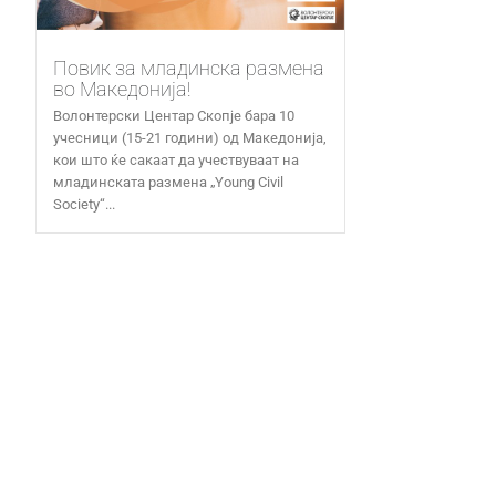
Повик за младинска размена
во Македонија!
Волонтерски Центар Скопје бара 10
учесници (15-21 години) од Македонија,
кои што ќе сакаат да учествуваат на
младинската размена „Young Civil
Society“...