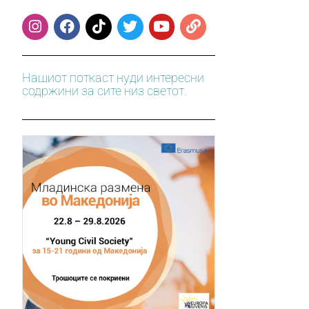
Нашиот поткаст нуди интересни
содржини за сите низ светот.