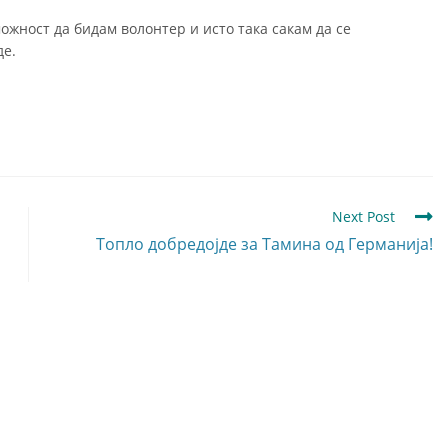
можност да бидам волонтер и исто така сакам да се
де.
Next Post
Топло добредојде за Тамина од Германија!