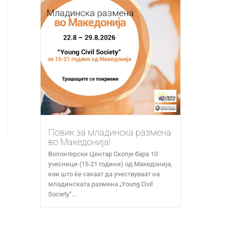
Повик за младинска размена
во Македонија!
Волонтерски Центар Скопје бара 10
учесници (15-21 години) од Македонија,
кои што ќе сакаат да учествуваат на
младинската размена „Young Civil
Society“...