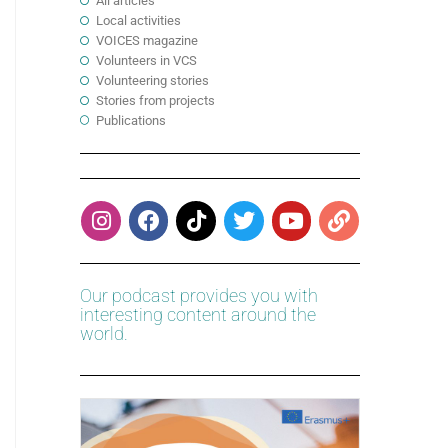
All articles
Local activities
VOICES magazine
Volunteers in VCS
Volunteering stories
Stories from projects
Publications
Our podcast provides you with
interesting content around the
world.