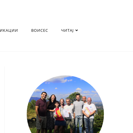
ЛИКАЦИИ
ВОИСЕС
ЧИТАЈ