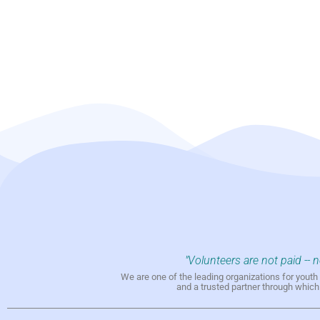
"Volunteers are not paid -- 
We are one of the leading organizations for yout
and a trusted partner through whic