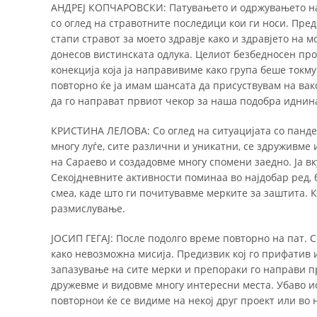
АНДРЕЈ КОПЧАРОВСКИ: Патувањето и одржувањето на 
со оглед на стравотните последици кои ги носи. Пре
стапи стравот за моето здравје како и здравјето на 
донесов вистинската одлука. Целиот безбедносен про
конекција која ја направивиме како група беше токм
повторно ќе ја имам шансата да присуствувам на вак
да го направат првиот чекор за наша подобра иднин
КРИСТИНА ЛЕЛОВА: Со оглед на ситуацијата со панде
многу луѓе, сите различни и уникатни, се здруживме 
на Сараево и создадовме многу спомени заедно. Ја в
Секојдневните активности поминаа во најдобар ред, 
смеа, каде што ги почитувавме мерките за заштита. 
размислување.
ЈОСИП ГЕГАЈ: После подолго време повторно на пат. 
како невозможна мисија. Предизвик кој го прифатив 
запазување на сите мерки и препораки го направи пр
дружевме и видовме многу интересни места. Убаво ис
повторнои ќе се видиме на некој друг проект или во н