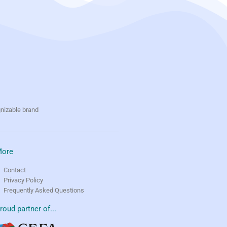
gnizable brand
ore
Contact
Privacy Policy
Frequently Asked Questions
roud partner of...