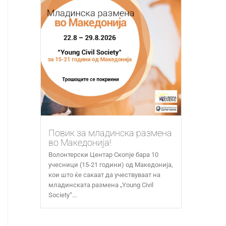
Повик за младинска размена
во Македонија!
Волонтерски Центар Скопје бара 10
учесници (15-21 години) од Македонија,
кои што ќе сакаат да учествуваат на
младинската размена „Young Civil
Society“...