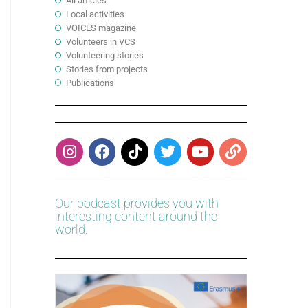
All articles
Local activities
VOICES magazine
Volunteers in VCS
Volunteering stories
Stories from projects
Publications
Our podcast provides you with
interesting content around the
world.