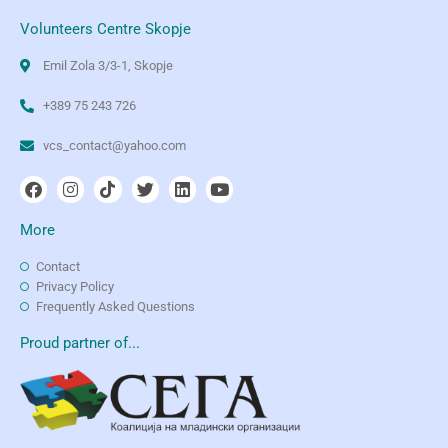
Volunteers Centre Skopje
Emil Zola 3/3-1, Skopje
+389 75 243 726
vcs_contact@yahoo.com
More
Contact
Privacy Policy
Frequently Asked Questions
Proud partner of...