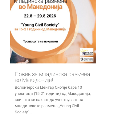
Повик за младинска размена
во Македонија!
Волонтерски Центар Скопје бара 10
учесници (15-21 години) од Македонија,
кои што ќе сакаат да учествуваат на
младинската размена „Young Civil
Society“...