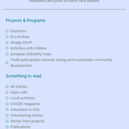
volunteers and youth activists have passed.
Projects & Programs
Erasmus+
Eco Actions
Skopje SOUP
Activities with children
European Solidarity Corps
Youth participation towards strong and sustainable community
development
Something to read
All articles
Open calls
Local activities
VOICES magazine
Volunteers in VCS
Volunteering stories
Stories from projects
Publications