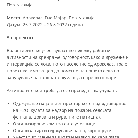
Португалија.
Место:
Арокелас, Рио Мајор, Португалија
Датум:
26.7.2022 – 26.8.2022 година
За проектот:
Волонтерите ќе учествуваат во неколку работни
активности на креирање, одговорност, како и дружење и
интеракција со локалното население од Арокелас. Тоа е
проект кој има за цел да помогне на нашето село во
зачувување на околната шума и да спречи пожари.
Актиностите кои треба да се спроведат вклучуваат:
Одржување на јавниот простор кој е под одговорност
на H2O (кулата за надзор на пожари, селската
фонтана, Црквата и руралните патишта).
Организирање камп за сите учесници.
Организација и одржување на надзорни рути.
Учество во смени за шумски надзор во караулата.