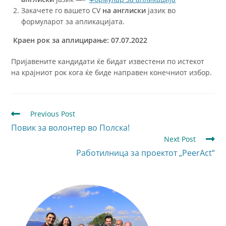
Закачете го вашето CV
на англиски
јазик во
формуларот за апликацијата.
Краен рок за аплицирање: 07.07.2022
Пријавените кандидати ќе бидат известени по истекот
на крајниот рок кога ќе биде направен конечниот избор.
Previous Post
Повик за волонтер во Полска!
Next Post
Работилница за проектот „PeerAct“