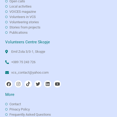
Open calls
Local activities
VOICES magazine
Volunteers in VCS
Volunteering stories
Stories from projects
Publications
Volunteers Centre Skopje
Emil Zola 3/3-1, Skopje
+389 75 243 726
vcs_contact@yahoo.com
More
Contact
Privacy Policy
Frequently Asked Questions