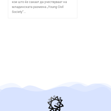
кои што ќе сакаат да учествуваат на
младинската размена „Young Civil
Society“...