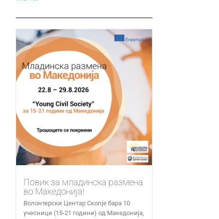
Повик за младинска размена
во Македонија!
Волонтерски Центар Скопје бара 10
учесници (15-21 години) од Македонија,