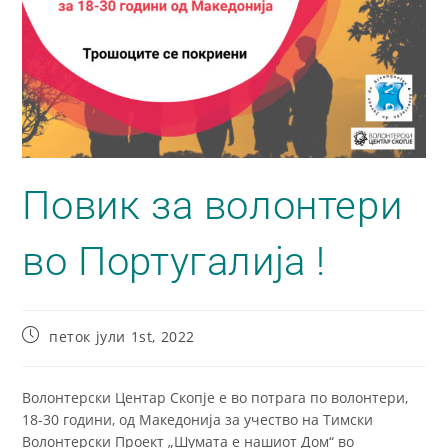
Повик за волонтери
во Португалија !
петок јули 1st, 2022
Волонтерски Центар Скопје е во потрага по волонтери,
18-30 години, од Македонија за учество на Тимски
Волонтерски Проект „Шумата е нашиот Дом“ во