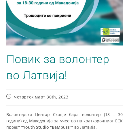
Повик за волонтер
во Латвија!
четврток март 30th, 2023
Волонтерски Центар Скопје бара волонтер (18 – 30
години) од Македонија за учество на краткорочниот ЕСК
проект
“Youth Studio “BaMbuss””
во Латвија.