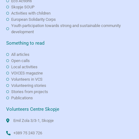
Eco Actions
Skopje SOUP
Activities with children
European Solidarity Corps
Youth participation towards strong and sustainable community
development
Something to read
All articles
Open calls
Local activities
VOICES magazine
Volunteers in VCS
Volunteering stories
Stories from projects
Publications
Volunteers Centre Skopje
Emil Zola 3/3-1, Skopje
+389 75 243 726