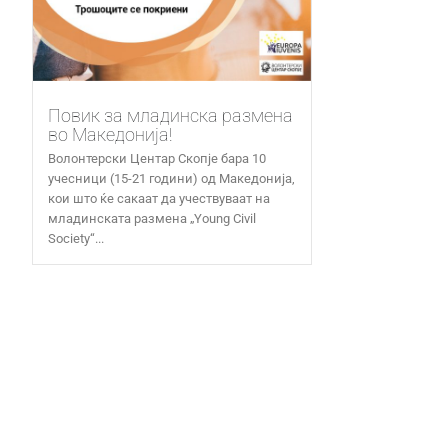
Повик за младинска размена
во Македонија!
Волонтерски Центар Скопје бара 10
учесници (15-21 години) од Македонија,
кои што ќе сакаат да учествуваат на
младинската размена „Young Civil
Society“...