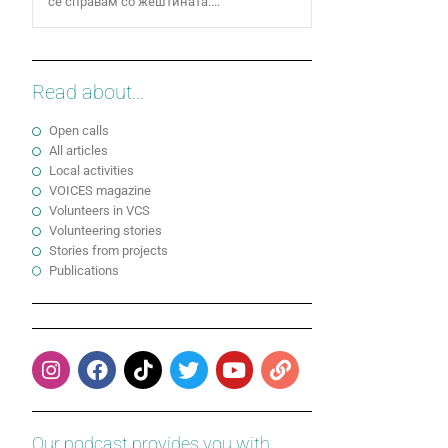
се справам со жештината....
Read about...
Open calls
All articles
Local activities
VOICES magazine
Volunteers in VCS
Volunteering stories
Stories from projects
Publications
Our podcast provides you with