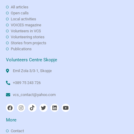
All articles
Open calls
Local activities
VOICES magazine
Volunteers in VCS
Volunteering stories
Stories from projects
Publications
Volunteers Centre Skopje
Emil Zola 3/3-1, Skopje
+389 75 243 726
vcs_contact@yahoo.com
More
Contact