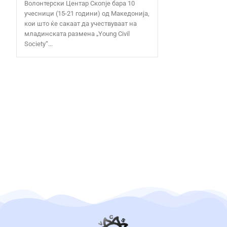
Волонтерски Центар Скопје бара 10
учесници (15-21 години) од Македонија,
кои што ќе сакаат да учествуваат на
младинската размена „Young Civil
Society“...