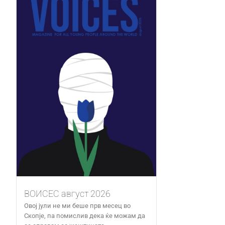
ВОИСЕС август 2026
Овој јули не ми беше прв месец во
Скопје, па помислив дека ќе можам да