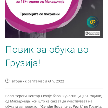
Повик за обука во
Грузија!
вторник септември 6th, 2022
Волонтерски Центар Скопје бара 3 учесници (18+ години)
од Македонија, кои што ќе сакаат да учествуваат на
oбуката за проектот
“Gender Equality at Work”
во Грузија.