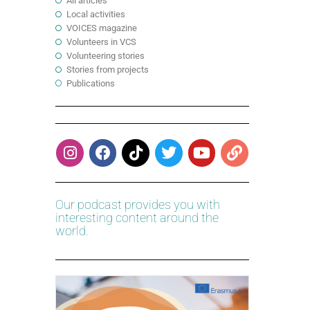
All articles
Local activities
VOICES magazine
Volunteers in VCS
Volunteering stories
Stories from projects
Publications
Our podcast provides you with
interesting content around the
world.