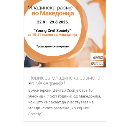
Повик за младинска размена
во Македонија!
Волонтерски Центар Скопје бара 10
учесници (15-21 години) од Македонија,
кои што ќе сакаат да учествуваат на
младинската размена „Young Civil
Society“...