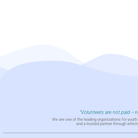
"Volunteers are not paid -- 
We are one of the leading organizations for yout
and a trusted partner through whic