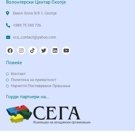
Волонтерски Центар Скопје
Емил Зола 3/3-1, Скопје
+389 75 243 726
vcs_contact@yahoo.com
Повеќе
Контакт
Политика за приватност
Најчесто Поставувани Прашања
Горди партнери на…