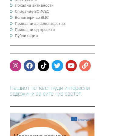
Локални активности
Cписание ВОИСЕС
Волонтери во ВЦС
Приказни за волонтерство
Приказни од проекти
Публикации
Нашиот поткаст нуди интересни
содржини за сите низ светот.