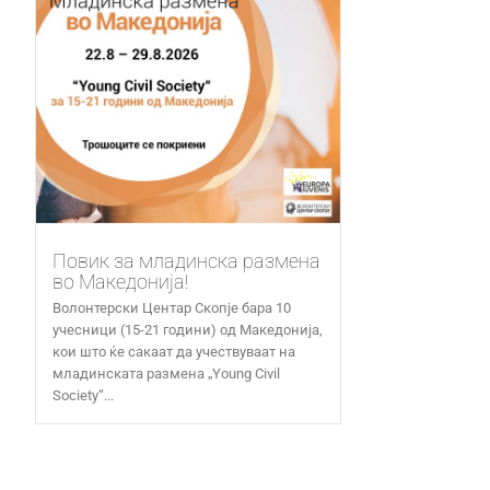
Повик за младинска размена
во Македонија!
Волонтерски Центар Скопје бара 10
учесници (15-21 години) од Македонија,
кои што ќе сакаат да учествуваат на
младинската размена „Young Civil
Society“...