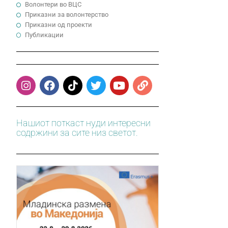
Волонтери во ВЦС
Приказни за волонтерство
Приказни од проекти
Публикации
Нашиот поткаст нуди интересни
содржини за сите низ светот.