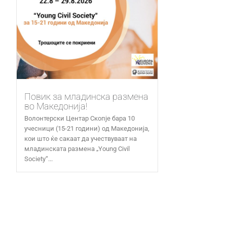
Повик за младинска размена
во Македонија!
Волонтерски Центар Скопје бара 10
учесници (15-21 години) од Македонија,
кои што ќе сакаат да учествуваат на
младинската размена „Young Civil
Society“...