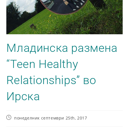
Младинска размена
“Teen Healthy
Relationships” во
Ирска
понеделник септември 25th, 2017