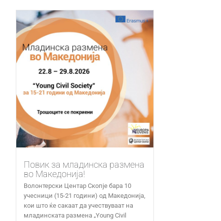
Повик за младинска размена
во Македонија!
Волонтерски Центар Скопје бара 10
учесници (15-21 години) од Македонија,
кои што ќе сакаат да учествуваат на
младинската размена „Young Civil