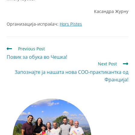
Касандра Журну
Организација-испраќач:
Hors Pistes
Previous Post
Повик за обука во Чешка!
Next Post
Запознајте ja нашата нова СОО-практикантка од
Франција!