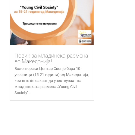
Повик за младинска размена
во Македонија!
Волонтерски Центар Скопје бара 10
учесници (15-21 години) од Македонија,
кои што ќе сакаат да учествуваат на
младинската размена „Young Civil
Society“...