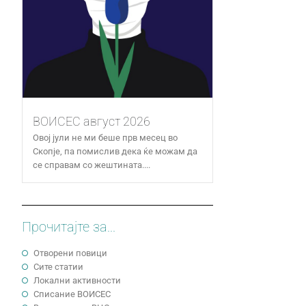
ВОИСЕС август 2026
Овој јули не ми беше прв месец во
Скопје, па помислив дека ќе можам да
се справам со жештината....
Прочитајте за...
Отворени повици
Сите статии
Локални активности
Cписание ВОИСЕС