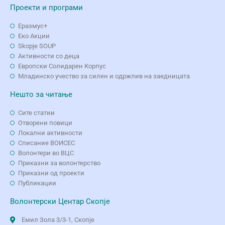
Проекти и програми
Еразмус+
Еко Aкции
Skopje SOUP
Активности со деца
Европски Солидарен Корпус
Младинско учество за силен и одржлив на заедницата
Нешто за читање
Сите статии
Отворени повици
Локални активности
Списание ВОИСЕС
Волонтери во ВЦС
Приказни за волонтерство
Приказни од проекти
Публикации
Волонтерски Центар Скопје
Емил Зола 3/3-1, Скопје