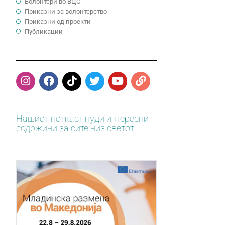
Волонтери во ВЦС
Приказни за волонтерство
Приказни од проекти
Публикации
Нашиот поткаст нуди интересни
содржини за сите низ светот.