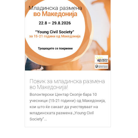
Повик за младинска размена
во Македонија!
Волонтерски Центар Скопје бара 10
учесници (15-21 години) од Македонија,
кои што ќе сакаат да учествуваат на
младинската размена „Young Civil
Society“...