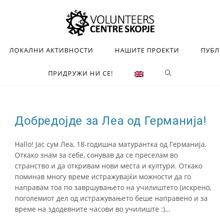
ЛОКАЛНИ АКТИВНОСТИ
НАШИТЕ ПРОЕКТИ
ПУБ
ПРИДРУЖИ НИ СЕ!
Добредојде за Леа од Германија!
Hallo! Јас сум Леа, 18-годишна матурантка од Германија.
Откако знам за себе, сонував да се преселам во
странство и да откривам нови места и култури. Откако
поминав многу време истражувајќи можности да го
направам тоа по завршувањето на училиштето (искрено,
поголемиот дел од истражувањето беше направено и за
време на здодевните часови во училиште :)…