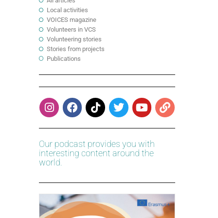
All articles
Local activities
VOICES magazine
Volunteers in VCS
Volunteering stories
Stories from projects
Publications
Our podcast provides you with
interesting content around the
world.