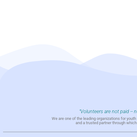
"Volunteers are not paid -- 
We are one of the leading organizations for yout
and a trusted partner through whic