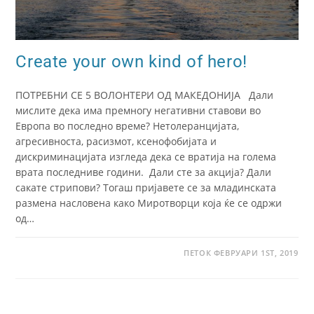
Create your own kind of hero!
ПОТРЕБНИ СЕ 5 ВОЛОНТЕРИ ОД МАКЕДОНИЈА Дали
мислите дека има премногу негативни ставови во
Европа во последно време? Нетолеранцијата,
агресивноста, расизмот, ксенофобијата и
дискриминацијата изгледа дека се вратија на голема
врата последниве години. Дали сте за акција? Дали
сакате стрипови? Тогаш пријавете се за младинската
размена насловена како Миротворци која ќе се одржи
од…
ПЕТОК ФЕВРУАРИ 1ST, 2019