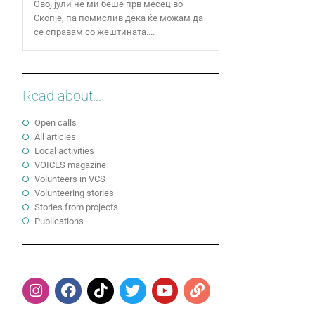
Овој јули не ми беше прв месец во
Скопје, па помислив дека ќе можам да
се справам со жештината....
Read about...
Open calls
All articles
Local activities
VOICES magazine
Volunteers in VCS
Volunteering stories
Stories from projects
Publications