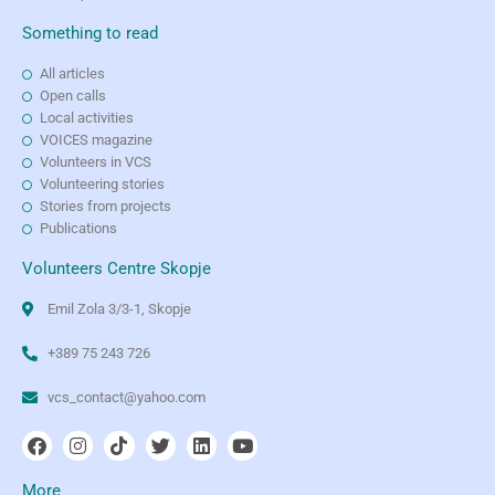
Something to read
All articles
Open calls
Local activities
VOICES magazine
Volunteers in VCS
Volunteering stories
Stories from projects
Publications
Volunteers Centre Skopje
Emil Zola 3/3-1, Skopje
+389 75 243 726
vcs_contact@yahoo.com
More