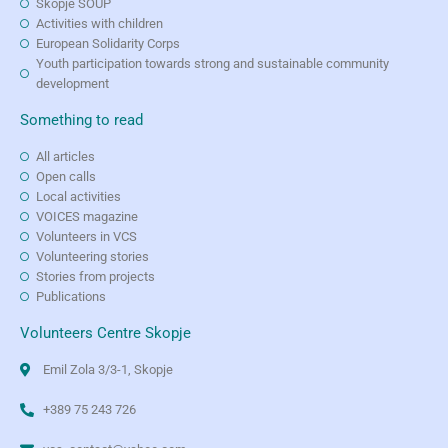
Skopje SOUP
Activities with children
European Solidarity Corps
Youth participation towards strong and sustainable community
development
Something to read
All articles
Open calls
Local activities
VOICES magazine
Volunteers in VCS
Volunteering stories
Stories from projects
Publications
Volunteers Centre Skopje
Emil Zola 3/3-1, Skopje
+389 75 243 726