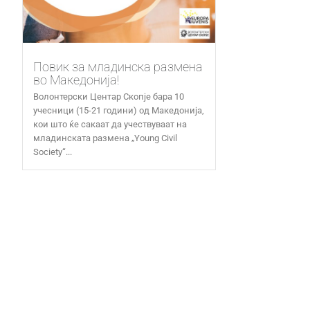
Повик за младинска размена
во Македонија!
Волонтерски Центар Скопје бара 10
учесници (15-21 години) од Македонија,
кои што ќе сакаат да учествуваат на
младинската размена „Young Civil
Society“...