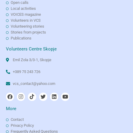
Open calls
Local activities
VOICES magazine
Volunteers in VCS
Volunteering stories
Stories from projects
Publications
Volunteers Centre Skopje
Emil Zola 3/3-1, Skopje
+389 75 243 726
vcs_contact@yahoo.com
More
Contact
Privacy Policy
Frequently Asked Questions