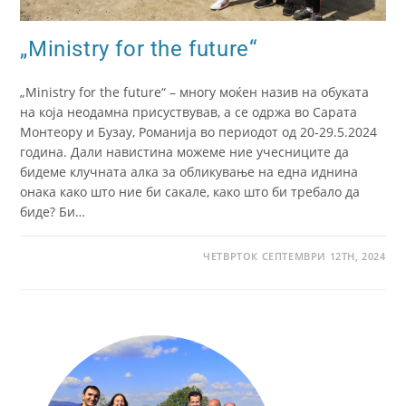
„Ministry for the future“
„Ministry for the future“ – многу моќен назив на обуката
на која неодамна присуствував, а се одржа во Сарата
Монтеору и Бузау, Романија во периодот од 20-29.5.2024
година. Дали навистина можеме ние учесниците да
бидеме клучната алка за обликување на една иднина
онака како што ние би сакале, како што би требало да
биде? Би…
ЧЕТВРТОК СЕПТЕМВРИ 12TH, 2024