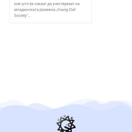
кои што ќе сакаат да учествуваат на
младинската размена „Young Civil
Society“...