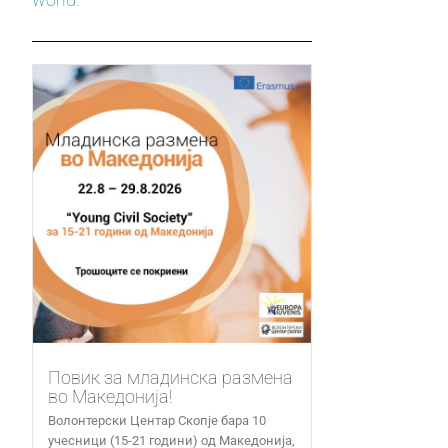
Повик за младинска размена
во Македонија!
Волонтерски Центар Скопје бара 10
учесници (15-21 години) од Македонија,