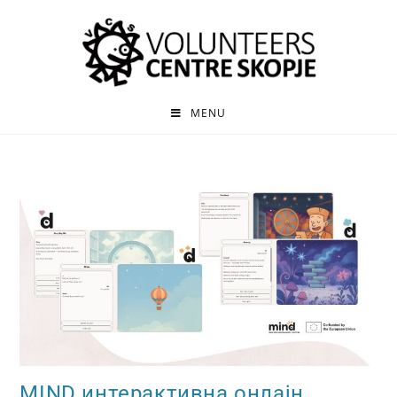
MENU
MIND интерактивна онлајн