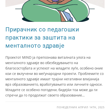
Прирачник со педагошки
практики за заштита на
менталното здравје
Проектот MIND ја препознава виталната улога на
менталното здравје во обезбедувањето на
благосостојбата и успехот на младите луѓе, особено оние
кои се вклучени во меѓународни проекти. Проблемите со
менталното здравје имаат трајни негативни влијанија
врз образованието, вработувањето или личните односи.
Младите се особено погодени, бидејќи тоа може да ги
спречи да го продолжат своето образование…
ПОНЕДЕЛНИК АПРИЛ 14TH, 2025