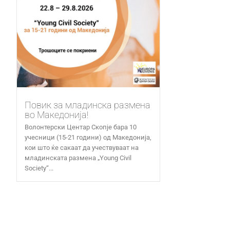
Повик за младинска размена
во Македонија!
Волонтерски Центар Скопје бара 10
учесници (15-21 години) од Македонија,
кои што ќе сакаат да учествуваат на
младинската размена „Young Civil
Society“...