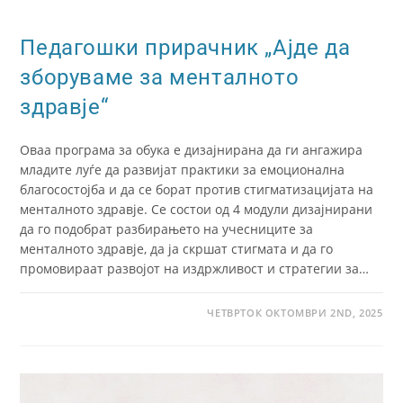
Педагошки прирачник „Ајде да
зборуваме за менталното
здравје“
Оваа програма за обука е дизајнирана да ги ангажира
младите луѓе да развијат практики за емоционална
благосостојба и да се борат против стигматизацијата на
менталното здравје. Се состои од 4 модули дизајнирани
да го подобрат разбирањето на учесниците за
менталното здравје, да ја скршат стигмата и да го
промовираат развојот на издржливост и стратегии за…
ЧЕТВРТОК ОКТОМВРИ 2ND, 2025