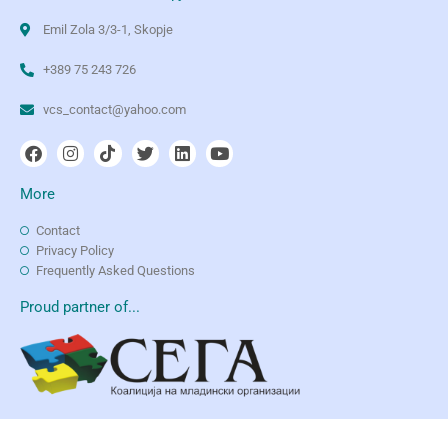
Emil Zola 3/3-1, Skopje
+389 75 243 726
vcs_contact@yahoo.com
More
Contact
Privacy Policy
Frequently Asked Questions
Proud partner of...