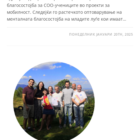
благосостојба за СОО-учениците во проекти за
мобилност. Следејќи го растечкото оптоварување на
менталната благосостојба на младите луѓе кои имаат…
ПОНЕДЕЛНИК ЈАНУАРИ 20TH, 2025