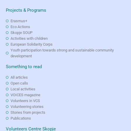
Projects & Programs
Erasmus+
Eco Actions
Skopje SOUP
Activities with children
European Solidarity Corps
Youth participation towards strong and sustainable community
development
Something to read
All articles
Open calls
Local activities
VOICES magazine
Volunteers in VCS
Volunteering stories
Stories from projects
Publications
Volunteers Centre Skopje