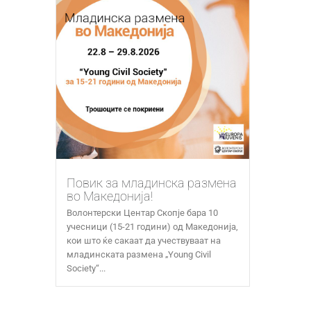
Повик за младинска размена
во Македонија!
Волонтерски Центар Скопје бара 10
учесници (15-21 години) од Македонија,
кои што ќе сакаат да учествуваат на
младинската размена „Young Civil
Society“...