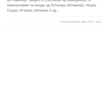
приклучивме на млади од Летонија, Литванија, Чешка,
Грција, Италија, Шпанија и од…
ПОНЕДЕЛНИК МАЈ 19TH, 2025