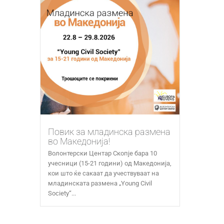
Повик за младинска размена
во Македонија!
Волонтерски Центар Скопје бара 10
учесници (15-21 години) од Македонија,
кои што ќе сакаат да учествуваат на
младинската размена „Young Civil
Society“...