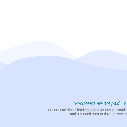
"Volunteers are not paid -- 
We are one of the leading organizations for yout
and a trusted partner through whic