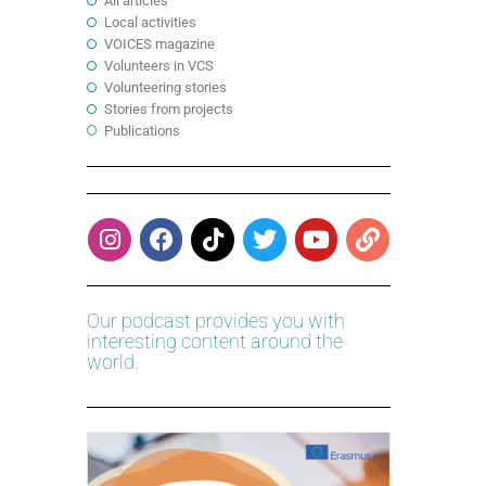
All articles
Local activities
VOICES magazine
Volunteers in VCS
Volunteering stories
Stories from projects
Publications
Our podcast provides you with
interesting content around the
world.