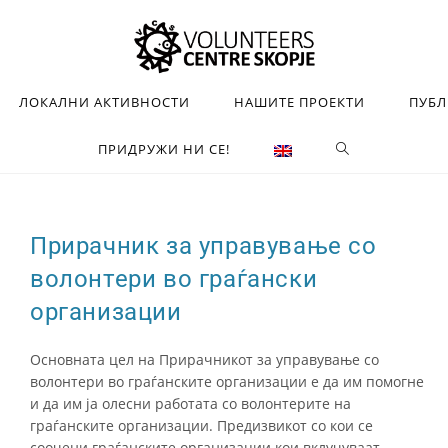
ЛОКАЛНИ АКТИВНОСТИ
НАШИТЕ ПРОЕКТИ
ПУБ
ПРИДРУЖИ НИ СЕ!
Прирачник за управување со
волонтери во граѓански
организации
Основната цел на Прирачникот за управување со
волонтери во граѓанските организации е да им помогне
и да им ја олесни работата со волонтерите на
граѓанските организации. Предизвикот со кои се
соочени граѓанските организации кои вклучуваат