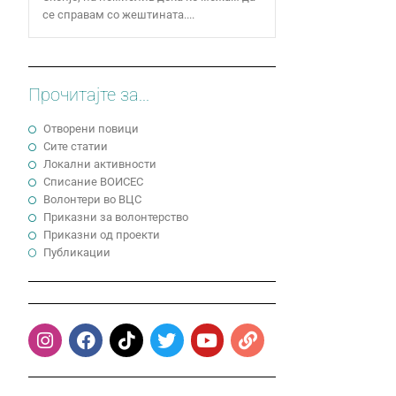
се справам со жештината....
Прочитајте за...
Отворени повици
Сите статии
Локални активности
Cписание ВОИСЕС
Волонтери во ВЦС
Приказни за волонтерство
Приказни од проекти
Публикации