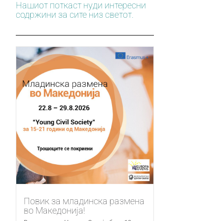
Нашиот поткаст нуди интересни
содржини за сите низ светот.
Повик за младинска размена
во Македонија!