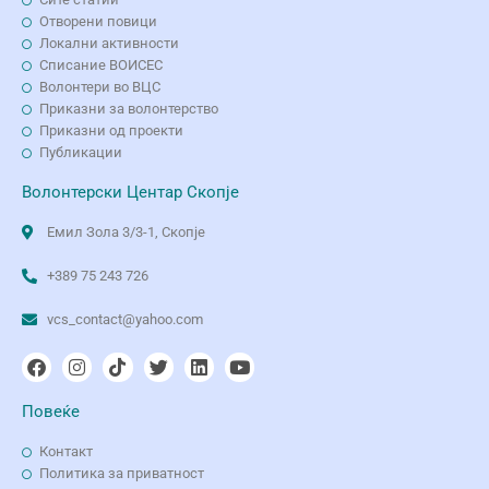
Отворени повици
Локални активности
Списание ВОИСЕС
Волонтери во ВЦС
Приказни за волонтерство
Приказни од проекти
Публикации
Волонтерски Центар Скопје
Емил Зола 3/3-1, Скопје
+389 75 243 726
vcs_contact@yahoo.com
Повеќе
Контакт
Политика за приватност