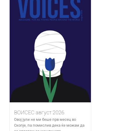
ВОИСЕС август 2026
Овој јули не ми беше прв месец во
Скопје, па помислив дека ќе можам да