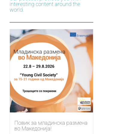
interesting content around the
world.
Повик за младинска размена
во Македонија!