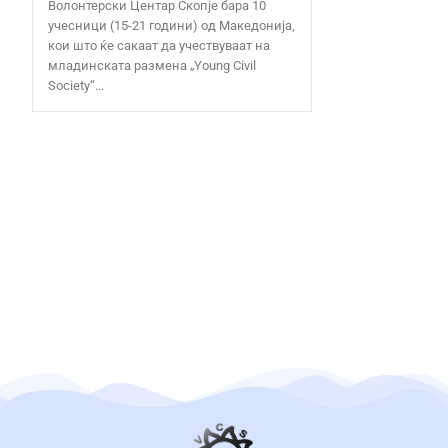
Волонтерски Центар Скопје бара 10
учесници (15-21 години) од Македонија,
кои што ќе сакаат да учествуваат на
младинската размена „Young Civil
Society“...