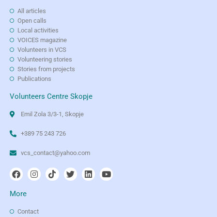
All articles
Open calls
Local activities
VOICES magazine
Volunteers in VCS
Volunteering stories
Stories from projects
Publications
Volunteers Centre Skopje
Emil Zola 3/3-1, Skopje
+389 75 243 726
vcs_contact@yahoo.com
More
Contact