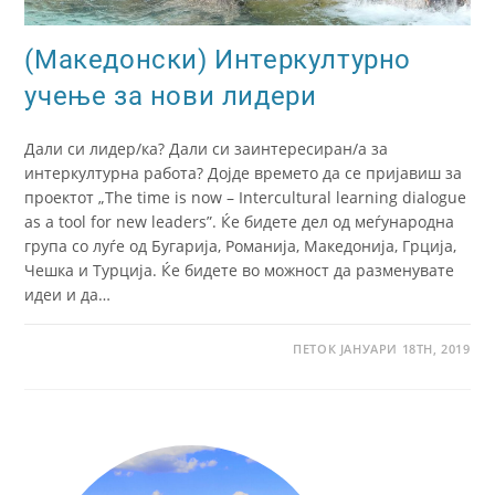
(Македонски) Интеркултурно
учење за нови лидери
Дали си лидер/ка? Дали си заинтересиран/а за
интеркултурна работа? Дојде времето да се пријавиш за
проектот „The time is now – Intercultural learning dialogue
as a tool for new leaders”. Ќе бидете дел од меѓународна
група со луѓе од Бугарија, Романија, Македонија, Грција,
Чешка и Турција. Ќе бидете во можност да разменувате
идеи и да…
ПЕТОК ЈАНУАРИ 18TH, 2019