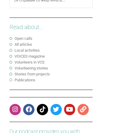
се справам со жештината....
Read about...
Open calls
All articles
Local activities
VOICES magazine
Volunteers in VCS
Volunteering stories
Stories from projects
Publications
Our podcast provides you with