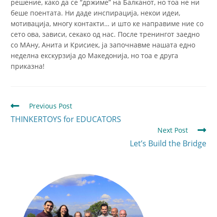
решение, како да се “држиме” на Балканот, но тоа не ни
беше поентата. Ни даде инспирација, некои идеи,
мотивација, многу контакти… и што ке направиме ние со
сето ова, зависи, секако од нас.
После тренингот заедно
со МАну, Анита и Крисиек, ја започнавме нашата едно
неделна екскурзија до Македонија, но тоа е друга
приказна!
Previous Post
THINKERTOYS for EDUCATORS
Next Post
Let’s Build the Bridge