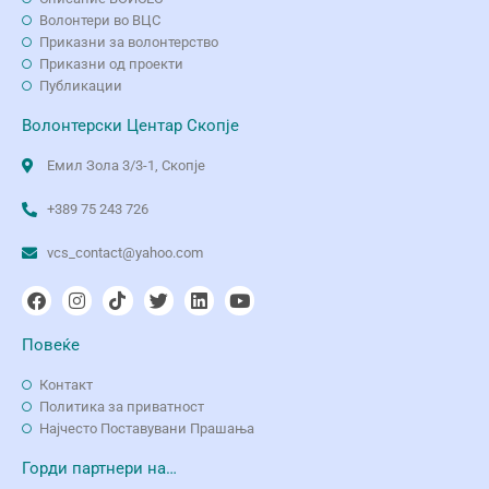
Волонтери во ВЦС
Приказни за волонтерство
Приказни од проекти
Публикации
Волонтерски Центар Скопје
Емил Зола 3/3-1, Скопје
+389 75 243 726
vcs_contact@yahoo.com
Повеќе
Контакт
Политика за приватност
Најчесто Поставувани Прашања
Горди партнери на…