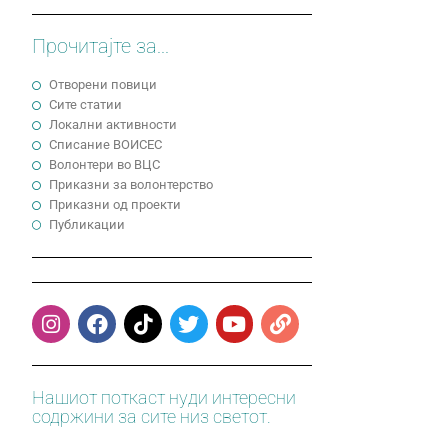
Прочитајте за...
Отворени повици
Сите статии
Локални активности
Cписание ВОИСЕС
Волонтери во ВЦС
Приказни за волонтерство
Приказни од проекти
Публикации
Нашиот поткаст нуди интересни
содржини за сите низ светот.