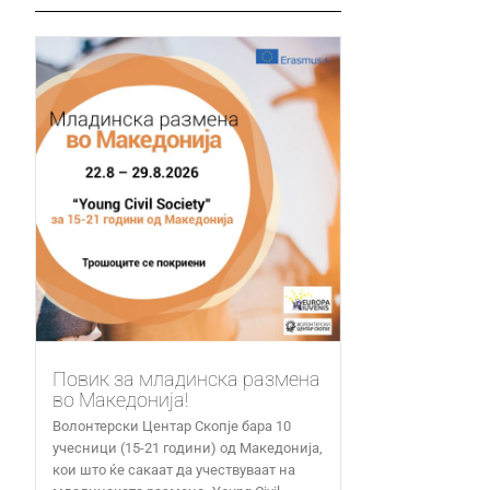
Повик за младинска размена
во Македонија!
Волонтерски Центар Скопје бара 10
учесници (15-21 години) од Македонија,
кои што ќе сакаат да учествуваат на