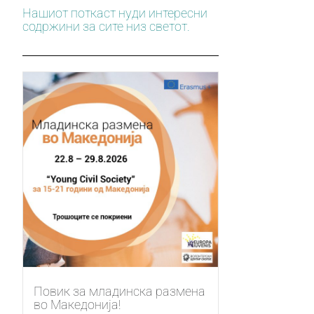
Нашиот поткаст нуди интересни
содржини за сите низ светот.
Повик за младинска размена
во Македонија!