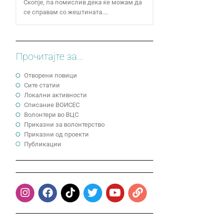
Скопје, па помислив дека ќе можам да
се справам со жештината....
Прочитајте за...
Отворени повици
Сите статии
Локални активности
Cписание ВОИСЕС
Волонтери во ВЦС
Приказни за волонтерство
Приказни од проекти
Публикации