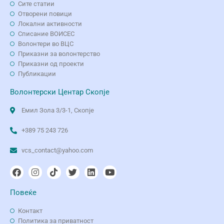
Сите статии
Отворени повици
Локални активности
Списание ВОИСЕС
Волонтери во ВЦС
Приказни за волонтерство
Приказни од проекти
Публикации
Волонтерски Центар Скопје
Емил Зола 3/3-1, Скопје
+389 75 243 726
vcs_contact@yahoo.com
Повеќе
Контакт
Политика за приватност