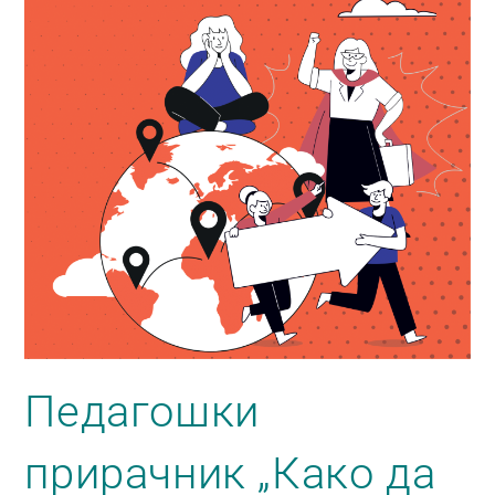
Педагошки
прирачник „Како да