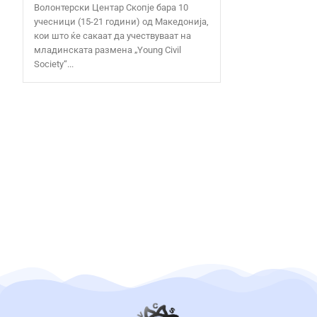
Волонтерски Центар Скопје бара 10
учесници (15-21 години) од Македонија,
кои што ќе сакаат да учествуваат на
младинската размена „Young Civil
Society“...