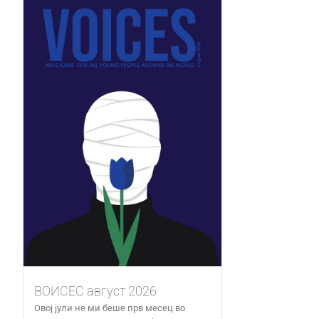
ВОИСЕС август 2026
Овој јули не ми беше прв месец во