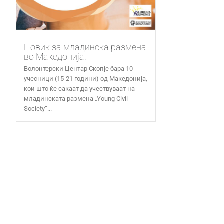
Повик за младинска размена
во Македонија!
Волонтерски Центар Скопје бара 10
учесници (15-21 години) од Македонија,
кои што ќе сакаат да учествуваат на
младинската размена „Young Civil
Society“...