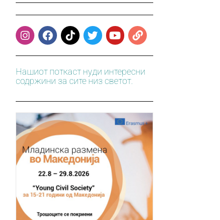
Нашиот поткаст нуди интересни
содржини за сите низ светот.