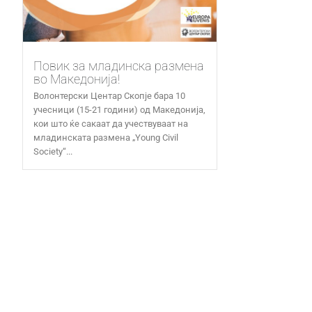
Повик за младинска размена
во Македонија!
Волонтерски Центар Скопје бара 10
учесници (15-21 години) од Македонија,
кои што ќе сакаат да учествуваат на
младинската размена „Young Civil
Society“...