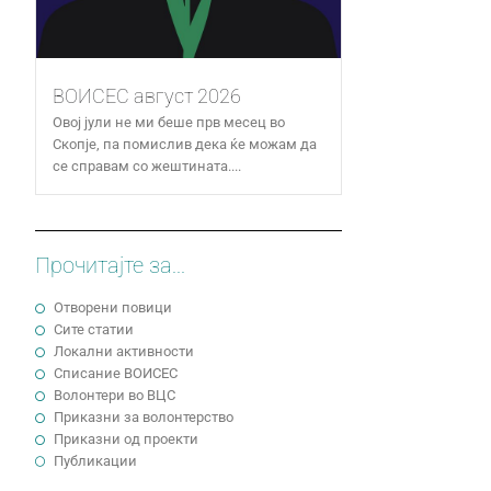
ВОИСЕС август 2026
Овој јули не ми беше прв месец во
Скопје, па помислив дека ќе можам да
се справам со жештината....
Прочитајте за...
Отворени повици
Сите статии
Локални активности
Cписание ВОИСЕС
Волонтери во ВЦС
Приказни за волонтерство
Приказни од проекти
Публикации