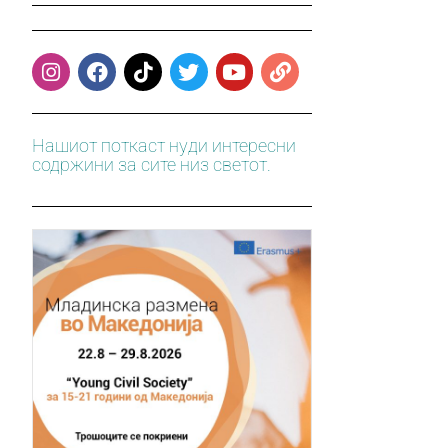
Нашиот поткаст нуди интересни
содржини за сите низ светот.