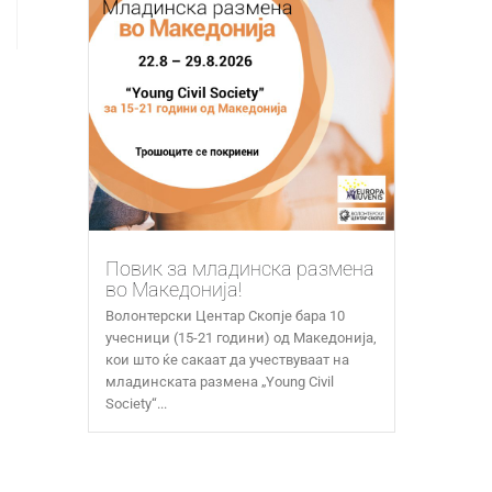
Повик за младинска размена
во Македонија!
Волонтерски Центар Скопје бара 10
учесници (15-21 години) од Македонија,
кои што ќе сакаат да учествуваат на
младинската размена „Young Civil
Society“...