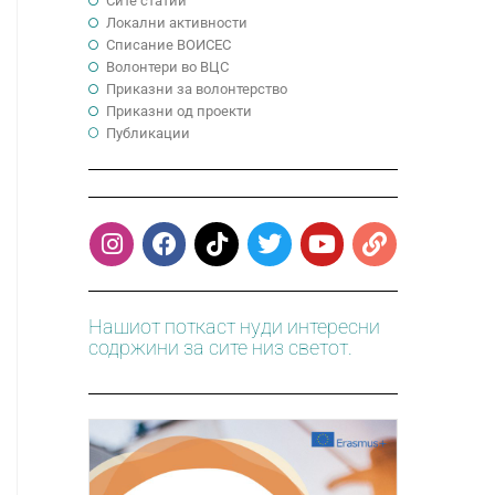
Сите статии
Локални активности
Cписание ВОИСЕС
Волонтери во ВЦС
Приказни за волонтерство
Приказни од проекти
Публикации
Нашиот поткаст нуди интересни
содржини за сите низ светот.