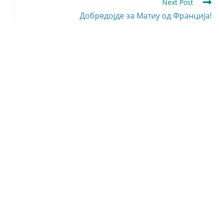
Next Post
Добредојде за Матиу од Франција!