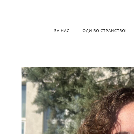
ЗА НАС
ОДИ ВО СТРАНСТВО!