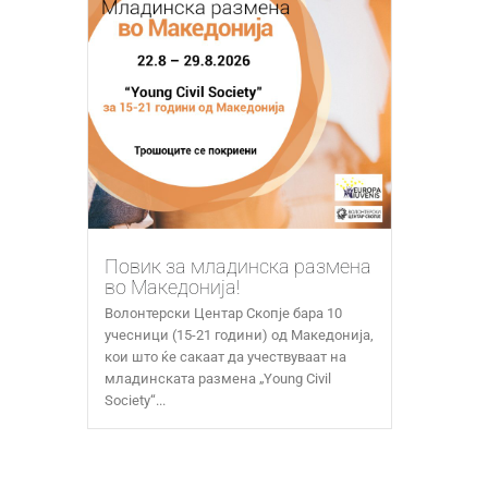
Повик за младинска размена
во Македонија!
Волонтерски Центар Скопје бара 10
учесници (15-21 години) од Македонија,
кои што ќе сакаат да учествуваат на
младинската размена „Young Civil
Society“...