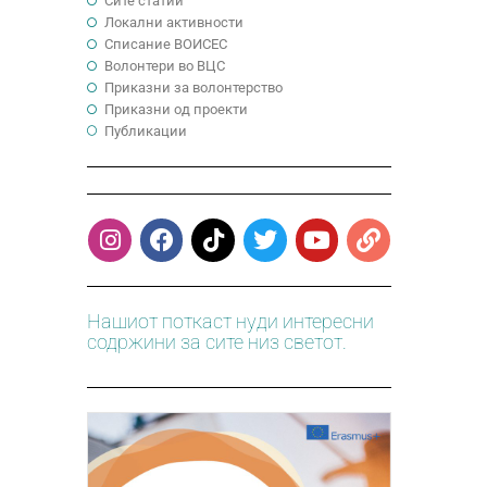
Сите статии
Локални активности
Cписание ВОИСЕС
Волонтери во ВЦС
Приказни за волонтерство
Приказни од проекти
Публикации
Нашиот поткаст нуди интересни
содржини за сите низ светот.