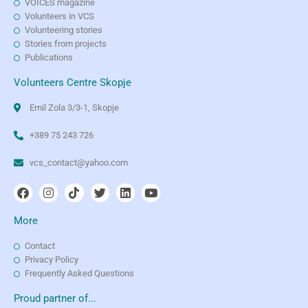
VOICES magazine
Volunteers in VCS
Volunteering stories
Stories from projects
Publications
Volunteers Centre Skopje
Emil Zola 3/3-1, Skopje
+389 75 243 726
vcs_contact@yahoo.com
More
Contact
Privacy Policy
Frequently Asked Questions
Proud partner of...