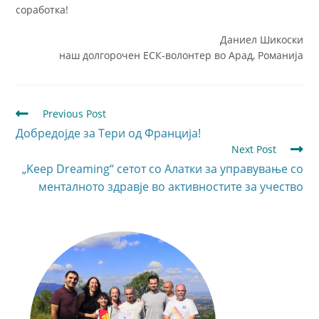
соработка!
Даниел Шикоски
наш долгорочен ЕСК-волонтер во Арад, Романија
Previous Post
Добредојде за Тери од Франција!
Next Post
„Keep Dreaming“ сетот со Алатки за управување со
менталното здравје во активностите за учество