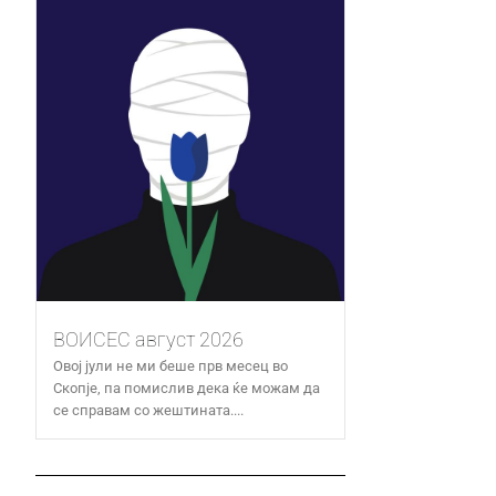
ВОИСЕС август 2026
Овој јули не ми беше прв месец во
Скопје, па помислив дека ќе можам да
се справам со жештината....