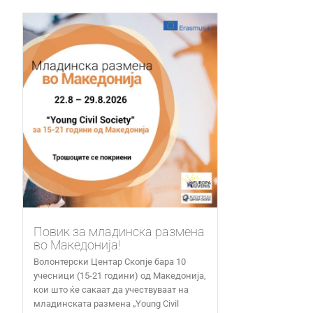
Повик за младинска размена
во Македонија!
Волонтерски Центар Скопје бара 10
учесници (15-21 години) од Македонија,
кои што ќе сакаат да учествуваат на
младинската размена „Young Civil