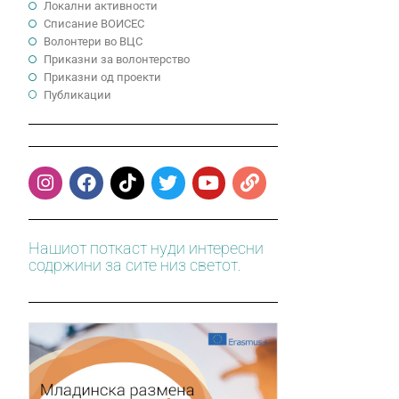
Локални активности
Cписание ВОИСЕС
Волонтери во ВЦС
Приказни за волонтерство
Приказни од проекти
Публикации
Нашиот поткаст нуди интересни
содржини за сите низ светот.