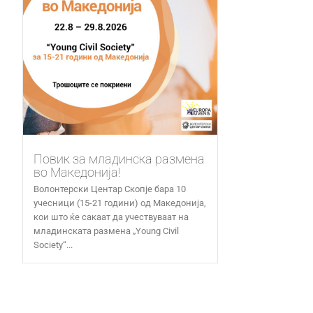
Повик за младинска размена
во Македонија!
Волонтерски Центар Скопје бара 10
учесници (15-21 години) од Македонија,
кои што ќе сакаат да учествуваат на
младинската размена „Young Civil
Society“...