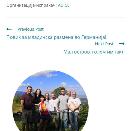
Организација-испраќач:
ADICE
Previous Post
Повик за младинска размена во Германија!
Next Post
Мал остров, голем импакт!