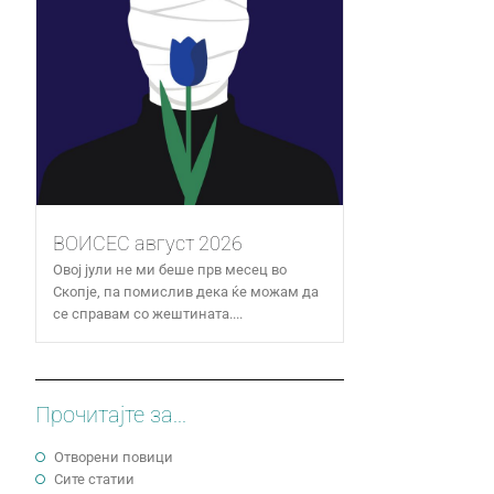
ВОИСЕС август 2026
Овој јули не ми беше прв месец во
Скопје, па помислив дека ќе можам да
се справам со жештината....
Прочитајте за...
Отворени повици
Сите статии