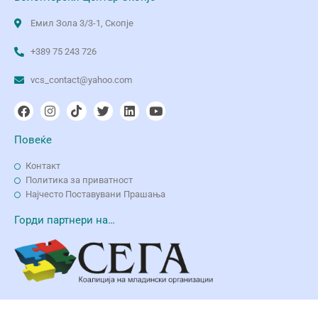
Емил Зола 3/3-1, Скопје
+389 75 243 726
vcs_contact@yahoo.com
Повеќе
Контакт
Политика за приватност
Најчесто Поставувани Прашања
Горди партнери на…