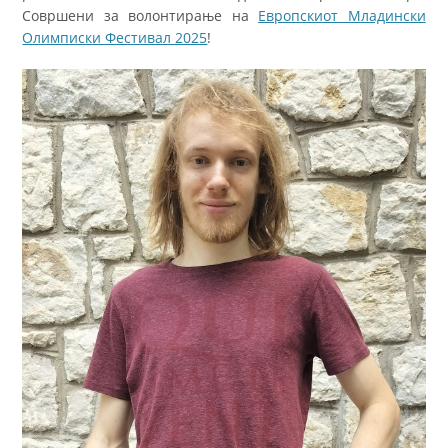
Совршени за волонтирање на
Европскиот Младински
Олимписки Фестивал 2025
!