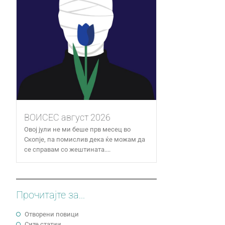
ВОИСЕС август 2026
Овој јули не ми беше прв месец во
Скопје, па помислив дека ќе можам да
се справам со жештината....
Прочитајте за...
Отворени повици
Сите статии