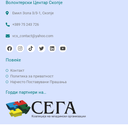
Волонтерски Центар Скопје
Емил Зола 3/3-1, Скопје
+389 75 243 726
vcs_contact@yahoo.com
Повеќе
Контакт
Политика за приватност
Најчесто Поставувани Прашања
Горди партнери на…