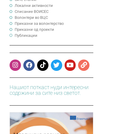
Локални активности
Cписание ВОИСЕС
Волонтери во ВЦС
Приказни за волонтерство
Приказни од проекти
Публикации
Нашиот поткаст нуди интересни
содржини за сите низ светот.