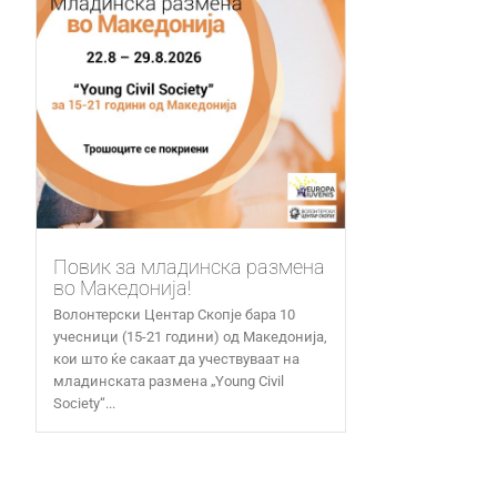
Повик за младинска размена
во Македонија!
Волонтерски Центар Скопје бара 10
учесници (15-21 години) од Македонија,
кои што ќе сакаат да учествуваат на
младинската размена „Young Civil
Society“...