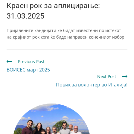
Краен рок за аплицирање:
31.03.2025
Пријавените кандидати ќе бидат известени по истекот
на крајниот рок кога ќе биде направен конечниот избор.
Previous Post
ВОИСЕС март 2025
Next Post
Повик за волонтер во Италија!