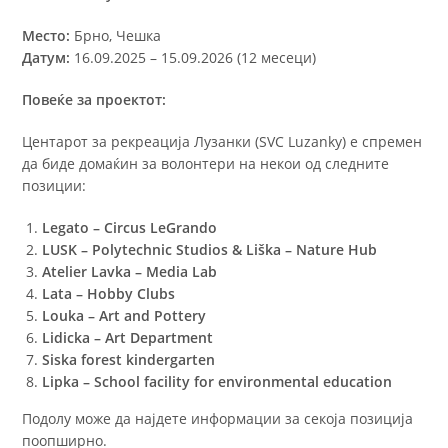
Место:
Брно
, Чешка
Датум:
16.09.2025 – 15.09.2026 (12 месеци)
Повеќе за проектот:
Центарот за рекреација Лузанки (SVC Luzanky) е спремен
да биде домаќин за волонтери на некои од следните
позиции:
Legato – Circus LeGrando
LUSK – Polytechnic Studios & Liška – Nature Hub
Atelier Lavka – Media Lab
Lata – Hobby Clubs
Louka – Art and Pottery
Lidicka – Art Department
Siska forest kindergarten
Lipka – School facility for environmental education
Подолу може да најдете информации за секоја позиција
поопширно.