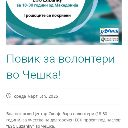
Повик за волонтери
во Чешка!
среда март 5th, 2025
Волонтерски Центар Скопје бара волонтери (18-30
години) за учество на долгорочен ЕСК проект под наслов:
“ESC Luzanky”
во Чешка.