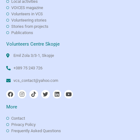
Local activities
VOICES magazine
Volunteers in VCS
Volunteering stories
Stories from projects
Publications
Volunteers Centre Skopje
Emil Zola 3/3-1, Skopje
+389 75 243 726
vcs_contact@yahoo.com
More
Contact
Privacy Policy
Frequently Asked Questions