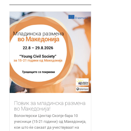
Повик за младинска размена
во Македонија!
Волонтерски Центар Скопје бара 10
учесници (15-21 години) од Македонија,
кои што ќе сакаат да учествуваат на