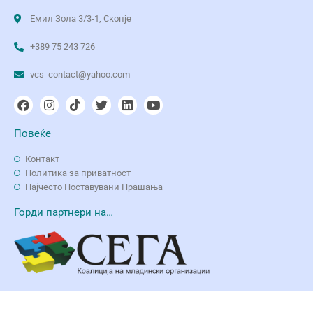
Емил Зола 3/3-1, Скопје
+389 75 243 726
vcs_contact@yahoo.com
Повеќе
Контакт
Политика за приватност
Најчесто Поставувани Прашања
Горди партнери на…