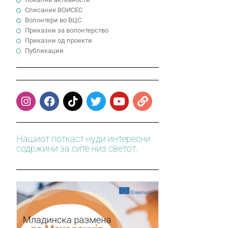
Cписание ВОИСЕС
Волонтери во ВЦС
Приказни за волонтерство
Приказни од проекти
Публикации
Нашиот поткаст нуди интересни
содржини за сите низ светот.