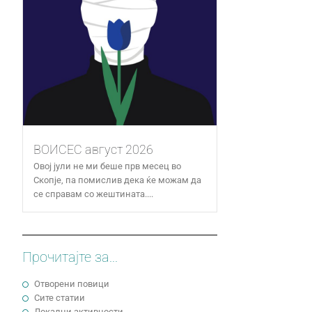
ВОИСЕС август 2026
Овој јули не ми беше прв месец во
Скопје, па помислив дека ќе можам да
се справам со жештината....
Прочитајте за...
Отворени повици
Сите статии
Локални активности