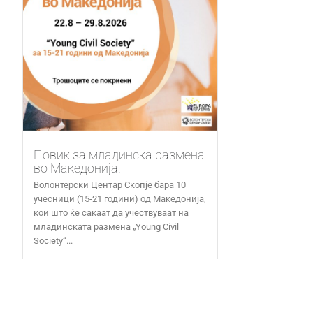
Повик за младинска размена
во Македонија!
Волонтерски Центар Скопје бара 10
учесници (15-21 години) од Македонија,
кои што ќе сакаат да учествуваат на
младинската размена „Young Civil
Society“...