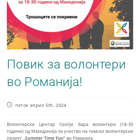
Повик за волонтери
во Романија!
петок април 5th, 2024
Волонтерски Центар Скопје бара волонтери (18-30
години) од Македонија за учество на тимски волонтерски
проект
„Summer Time Fun”
во Романија.