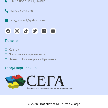
Емил Зола 3/3-1, Скопје
+389 75 243 726
vcs_contact@yahoo.com
Повеќе
Контакт
Политика за приватност
Најчесто Поставувани Прашања
Горди партнери на…
© 2026 - Волонтерски Центар Скопје