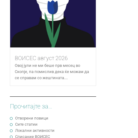
ВОИСЕС август 2026
Овој јули не ми беше прв месец во
Скопје, па помислив дека ќе можам да
се справам со жештината....
Прочитајте за...
Отворени повици
Сите статии
Локални активности
Cписание ВОИСЕС