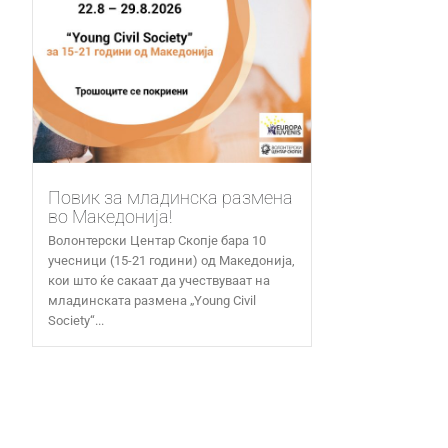
Повик за младинска размена
во Македонија!
Волонтерски Центар Скопје бара 10
учесници (15-21 години) од Македонија,
кои што ќе сакаат да учествуваат на
младинската размена „Young Civil
Society“...