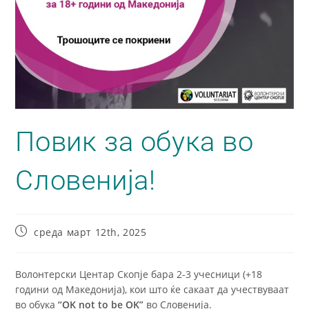
Повик за обука во
Словенија!
среда март 12th, 2025
Волонтерски Центар Скопје бара 2-3 учесници (+18
години од Македонија), кои што ќе сакаат да учествуваат
во обука
“OK not to be OK”
во Словенија.