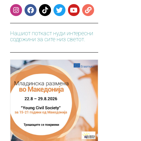
Нашиот поткаст нуди интересни
содржини за сите низ светот.