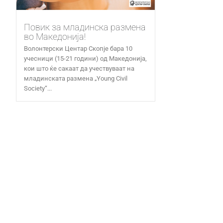
Повик за младинска размена
во Македонија!
Волонтерски Центар Скопје бара 10
учесници (15-21 години) од Македонија,
кои што ќе сакаат да учествуваат на
младинската размена „Young Civil
Society“...