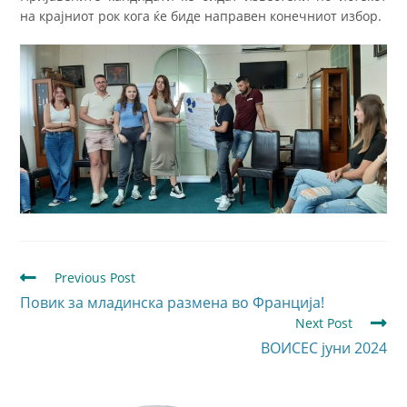
на крајниот рок кога ќе биде направен конечниот избор.
Previous Post
Повик за младинска размена во Франција!
Next Post
ВОИСЕС јуни 2024