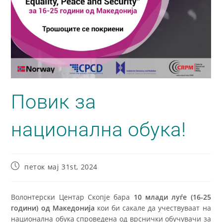
Повик за
национална обука!
петок мај 31st, 2024
Волонтерски Центар Скопје бара
10 млади луѓе (16-25
години) од Македонија
кои би сакале да учествуваат на
национална обука спроведена од врснички обучувачи за