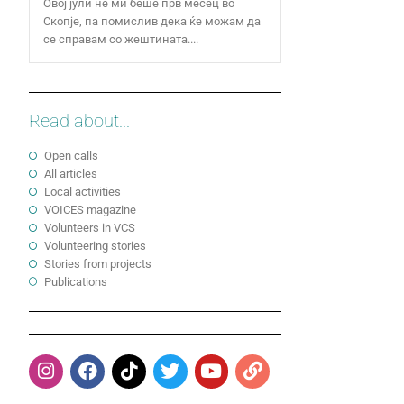
Овој јули не ми беше прв месец во
Скопје, па помислив дека ќе можам да
се справам со жештината....
Read about...
Open calls
All articles
Local activities
VOICES magazine
Volunteers in VCS
Volunteering stories
Stories from projects
Publications