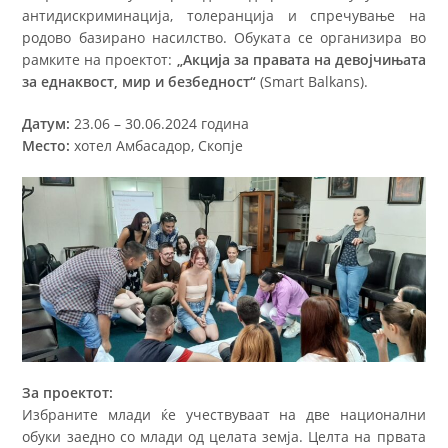
антидискриминација, толеранција и спречување на
родово базирано насилство. Обуката се организира во
рамките на проектот:
„Акција за правата на девојчињата
за еднаквост, мир и безбедност“
(Smart Balkans).
Датум:
23.06 – 30.06.2024 година
Место:
хотел Амбасадор, Скопје
За проектот:
Избраните млади ќе учествуваат на две национални
обуки заедно со млади од целата земја. Целта на првата