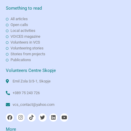
Something to read
All articles
Open calls
Local activities
VOICES magazine
Volunteers in VCS
Volunteering stories
Stories from projects
Publications
Volunteers Centre Skopje
Emil Zola 3/3-1, Skopje
+389 75 243 726
vcs_contact@yahoo.com
More